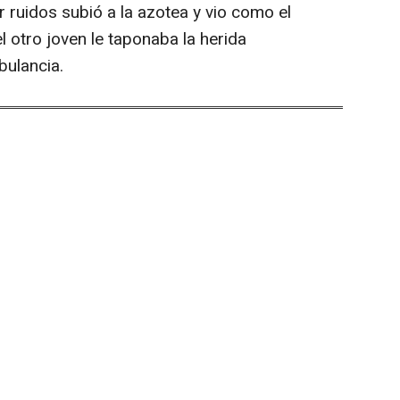
r ruidos subió a la azotea y vio como el
l otro joven le taponaba la herida
bulancia.