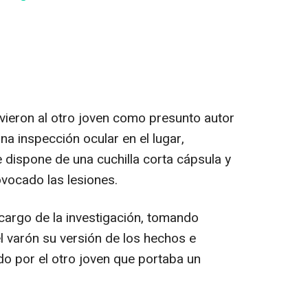
uvieron al otro joven como presunto autor
na inspección ocular en el lugar,
 dispone de una cuchilla corta cápsula y
vocado las lesiones.
cargo de la investigación, tomando
el varón su versión de los hechos e
do por el otro joven que portaba un