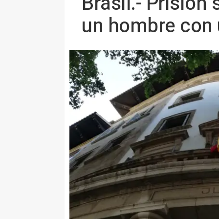
Brasil.- Prisión
un hombre con 