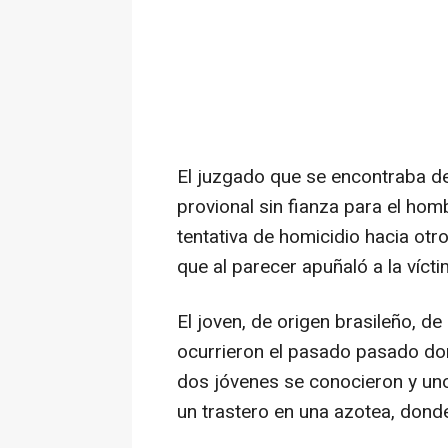
El juzgado que se encontraba de
provional sin fianza para el ho
tentativa de homicidio hacia otr
que al parecer apuñaló a la víct
El joven, de origen brasileño, d
ocurrieron el pasado pasado dom
dos jóvenes se conocieron y uno d
un trastero en una azotea, dond