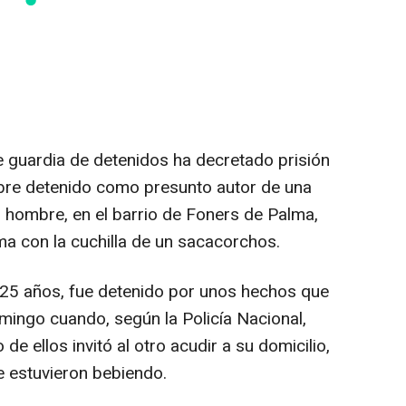
 guardia de detenidos ha decretado prisión
mbre detenido como presunto autor de una
o hombre, en el barrio de Foners de Palma,
ima con la cuchilla de un sacacorchos.
e 25 años, fue detenido por unos hechos que
ingo cuando, según la Policía Nacional,
e ellos invitó al otro acudir a su domicilio,
e estuvieron bebiendo.