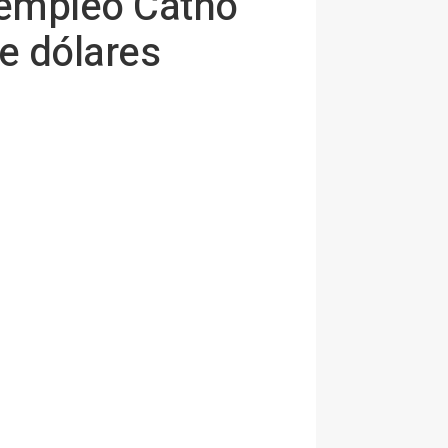
e empleo Catho
e dólares