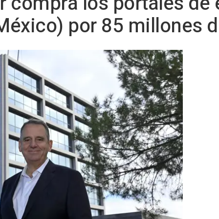
or compra los portales d
(México) por 85 millones d