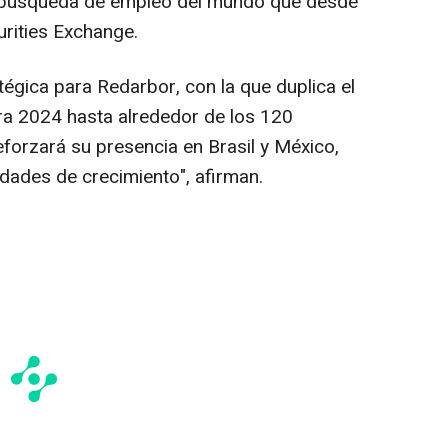
 búsqueda de empleo del mundo que desde
urities Exchange.
tégica para Redarbor, con la que duplica el
ra 2024 hasta alrededor de los 120
eforzará su presencia en Brasil y México,
ades de crecimiento", afirman.