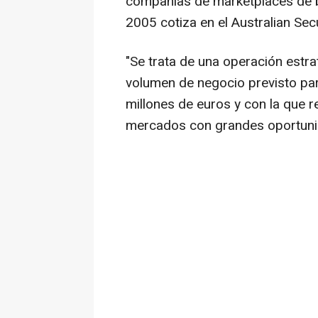
compañías de marketplaces de
2005 cotiza en el Australian Sec
"Se trata de una operación estra
volumen de negocio previsto pa
millones de euros y con la que r
mercados con grandes oportunid