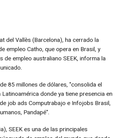
 del Vallès (Barcelona), ha cerrado la
de empleo Catho, que opera en Brasil, y
es de empleo australiano SEEK, informa la
unicado.
 de 85 millones de dólares, "consolida el
 Latinoamérica donde ya tiene presencia en
de job ads Computrabajo e Infojobs Brasil,
Humanos, Pandapé".
a), SEEK es una de las principales