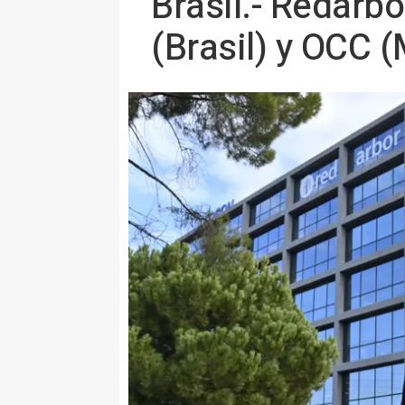
Brasil.- Redarb
(Brasil) y OCC 