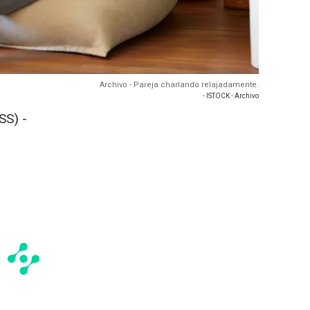
Archivo - Pareja charlando relajadamente.
- ISTOCK - Archivo
S) -