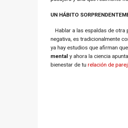
UN HÁBITO SORPRENDENTEME
Hablar a las espaldas de otra p
negativa, es tradicionalmente c
ya hay estudios que afirman qu
mental
y ahora la ciencia apunt
bienestar de tu
relación de pare