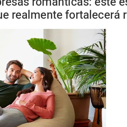
presas románticas: este es
e realmente fortalecerá r