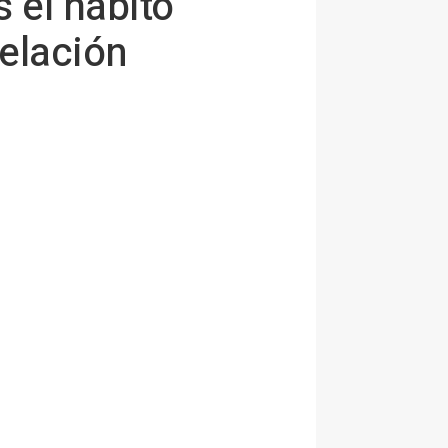
 el hábito
elación