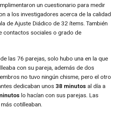
mplimentaron un cuestionario para medir
ron a los investigadores acerca de la calidad
cala de Ajuste Diádico de 32 ítems. También
e contactos sociales o grado de
e las 76 parejas, solo hubo una en la que
tilleaba con su pareja, además de dos
iembros no tuvo ningún chisme, pero el otro
ipantes dedicaban unos
38 minutos
al día a
minutos
lo hacían con sus parejas. Las
 más cotilleaban.