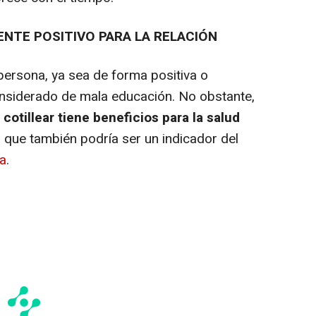
NTE POSITIVO PARA LA RELACIÓN
ersona, ya sea de forma positiva o
onsiderado de mala educación. No obstante,
e
cotillear tiene beneficios para la salud
a que también podría ser un indicador del
ja
.