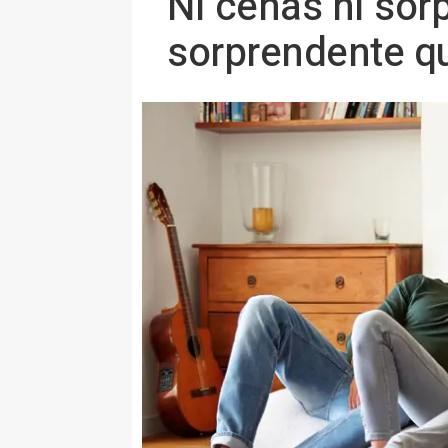
Ni cenas ni sor
sorprendente qu