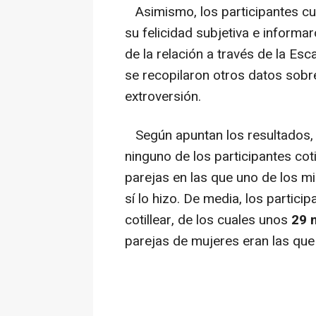
Asimismo, los participantes cu
su felicidad subjetiva e informa
de la relación a través de la Es
se recopilaron otros datos sobr
extroversión.
Según apuntan los resultados, d
ninguno de los participantes co
parejas en las que uno de los m
sí lo hizo. De media, los partic
cotillear, de los cuales unos
29 
parejas de mujeres eran las que