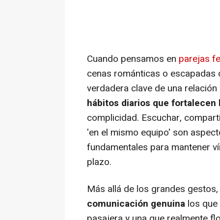
Cuando pensamos en
parejas fe
cenas románticas o escapadas d
verdadera clave de una relación
hábitos diarios que fortalecen
complicidad. Escuchar, comparti
'en el mismo equipo' son aspec
fundamentales para mantener vín
plazo.
Más allá de los grandes gestos
comunicación genuina
los que 
pasajera y una que realmente fl