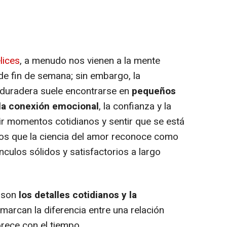
lices
, a menudo nos vienen a la mente
e fin de semana; sin embargo, la
 duradera suele encontrarse en
pequeños
 la conexión emocional
, la confianza y la
r momentos cotidianos y sentir que se está
tos que la ciencia del amor reconoce como
culos sólidos y satisfactorios a largo
, son
los detalles cotidianos y la
marcan la diferencia entre una relación
orece con el tiempo.