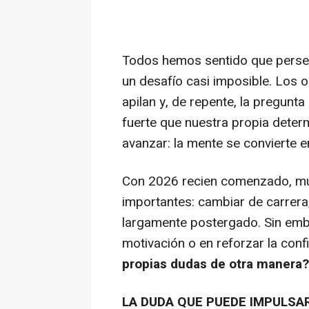
Todos hemos sentido que perseg
un desafío casi imposible. Los o
apilan y, de repente, la pregunt
fuerte que nuestra propia dete
avanzar: la mente se convierte e
Con 2026 recien comenzado, mu
importantes: cambiar de carrera
largamente postergado. Sin emba
motivación o en reforzar la confi
propias dudas de otra manera?
LA DUDA QUE PUEDE IMPULSA