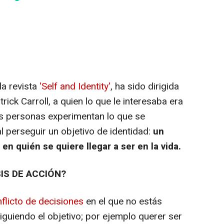
la revista
'Self and Identity'
, ha sido dirigida
rick Carroll, a quien lo que le interesaba era
s personas experimentan lo que se
al perseguir un objetivo de identidad:
un
en quién se quiere llegar a ser en la vida.
IS DE ACCIÓN?
flicto de decisiones
en el que no estás
iguiendo el objetivo; por ejemplo querer ser