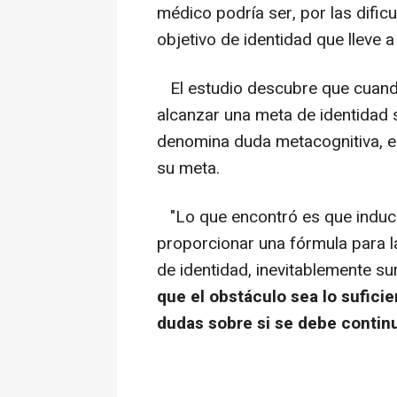
médico podría ser, por las dificu
objetivo de identidad que lleve a
El estudio descubre que cuand
alcanzar una meta de identidad s
denomina duda metacognitiva, e
su meta.
"Lo que encontró es que induci
proporcionar una fórmula para l
de identidad, inevitablemente s
que el obstáculo sea lo sufic
dudas sobre si se debe contin