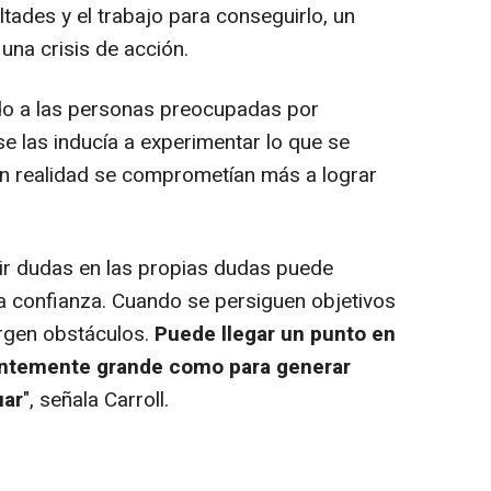
ltades y el trabajo para conseguirlo, un
 una crisis de acción.
o a las personas preocupadas por
e las inducía a experimentar lo que se
n realidad se comprometían más a lograr
r dudas en las propias dudas puede
a confianza. Cuando se persiguen objetivos
urgen obstáculos.
Puede llegar un punto en
ientemente grande como para generar
uar
", señala Carroll.