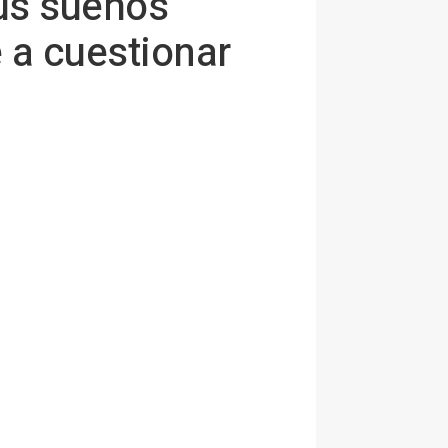
tus sueños
 a cuestionar