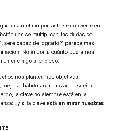
uir una meta importante se convierte en
bstáculos se multiplican, las dudas se
a "¿seré capaz de lograrlo?" parece más
rminación. No importa cuánto queramos
n un enemigo silencioso.
chos nos planteamos objetivos
, mejorar hábitos o alcanzar un sueño
rgo, la clave no siempre está en la
anza: ¿y si la clave está
en mirar nuestras
RTE