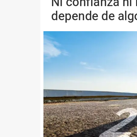
Ni confianza ni
depende de algo