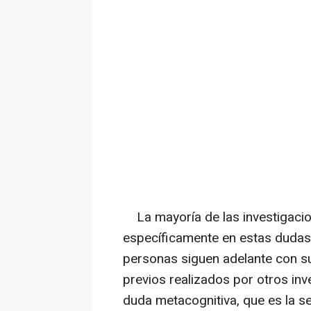
La mayoría de las investigacio
específicamente en estas dudas 
personas siguen adelante con s
previos realizados por otros inv
duda metacognitiva, que es la s