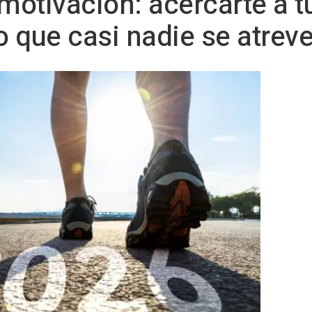
 motivación: acercarte a 
 que casi nadie se atreve