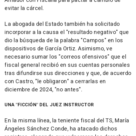
Amador con Fiscalía para pactar a cambio de
evitar la cárcel.
La abogada del Estado también ha solicitado
incorporar a la causa el "resultado negativo" que
dio la búsqueda de la palabra "Campos" en los
dispositivos de García Ortiz. Asimismo, ve
necesario sumar los "correos ofensivos" que el
fiscal general recibió en sus cuentas personales
tras difundirse sus direcciones y que, de acuerdo
con Castro, "le obligaron" a cerrarlas en
diciembre de 2024, "no antes".
UNA "FICCIÓN" DEL JUEZ INSTRUCTOR
En la misma línea, la teniente fiscal del TS, María
Ángeles Sánchez Conde, ha atacado dichos