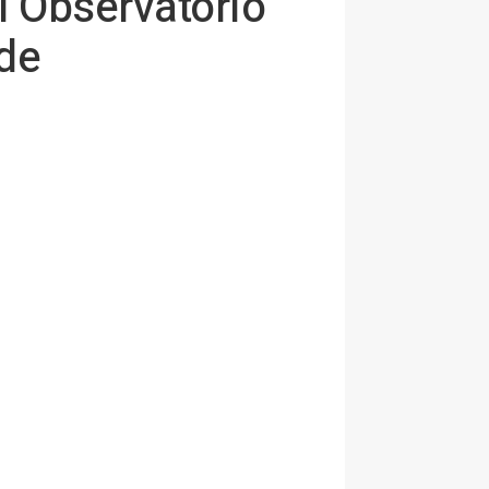
l Observatorio
 de