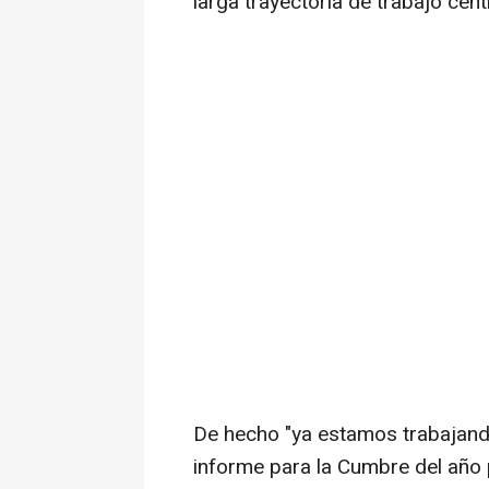
larga trayectoria de trabajo cent
De hecho "ya estamos trabajand
informe para la Cumbre del año p