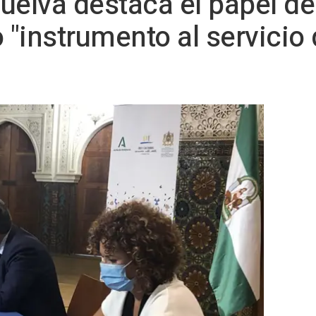
uelva destaca el papel de
"instrumento al servicio