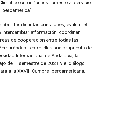
Climático como "un instrumento al servicio
 Iberoamérica"
 abordar distintas cuestiones, evaluar el
 intercambiar información, coordinar
reas de cooperación entre todas las
 Memorándum, entre ellas una propuesta de
ersidad Internacional de Andalucía; la
jo del II semestre de 2021 y el diálogo
ara a la XXVIII Cumbre Iberoamericana.