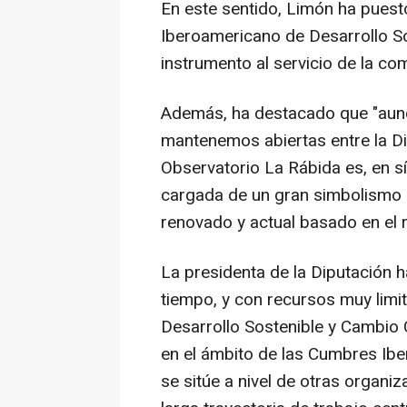
En este sentido, Limón ha puesto
Iberoamericano de Desarrollo S
instrumento al servicio de la c
Además, ha destacado que "aun
mantenemos abiertas entre la Dip
Observatorio La Rábida es, en sí
cargada de un gran simbolismo h
renovado y actual basado en el 
La presidenta de la Diputación 
tiempo, y con recursos muy limi
Desarrollo Sostenible y Cambio 
en el ámbito de las Cumbres Ibe
se sitúe a nivel de otras organ