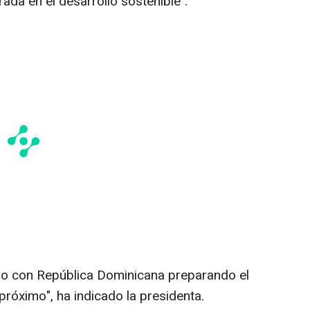
rada en el desarrollo sostenible".
o con República Dominicana preparando el
róximo", ha indicado la presidenta.