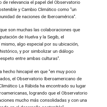
 de relevancia el papel del Observatorio
ostenible y Cambio Climático como "un
omunidad de naciones de Iberoamérica".
que son muchas las colaboraciones que
utación de Huelva y la Segib, el
 mismo, algo especial por su ubicación,
istórico, y por simbolizar un diálogo
respeto entre ambas culturas".
ha hecho hincapié en que "en muy poco
tados, el Observatorio Iberoamericano de
Climático La Rábida ha encontrado su lugar
roamericanas, logrando que el Observatorio
izaciones mucho más consolidadas y con una