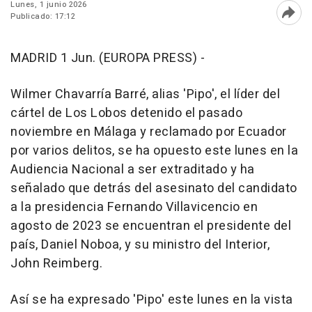
Lunes, 1 junio 2026
Publicado: 17:12
Abri
MADRID 1 Jun. (EUROPA PRESS) -
Wilmer Chavarría Barré, alias 'Pipo', el líder del
cártel de Los Lobos detenido el pasado
noviembre en Málaga y reclamado por Ecuador
por varios delitos, se ha opuesto este lunes en la
Audiencia Nacional a ser extraditado y ha
señalado que detrás del asesinato del candidato
a la presidencia Fernando Villavicencio en
agosto de 2023 se encuentran el presidente del
país, Daniel Noboa, y su ministro del Interior,
John Reimberg.
Así se ha expresado 'Pipo' este lunes en la vista