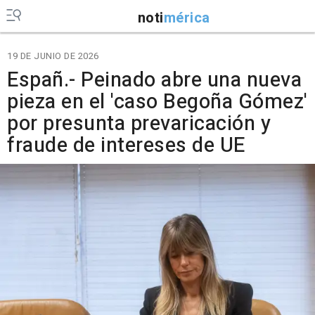
noti
mérica
19 DE JUNIO DE 2026
Españ.- Peinado abre una nueva
pieza en el 'caso Begoña Gómez'
por presunta prevaricación y
fraude de intereses de UE