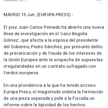
Publicado: 15:11
Abri
MADRID 19 Jun. (EUROPA PRESS) -
El juez Juan Carlos Peinado ha abierto una nueva
línea de investigación en el 'caso Begoña
Gómez', que afecta a la esposa del presidente
del Gobierno, Pedro Sánchez, por presunto delito
de prevaricación y de fraude de los intereses de
la Unión Europea ante la sospecha de supuestas
irregularidades en un contrato sufragado con
fondos europeos.
En una providencia a la que ha tenido acceso
Europa Press, el magistrado ordena la formación
de una pieza separada y pide a la Fiscalía un
informe sobre la tipicidad de los hechos.