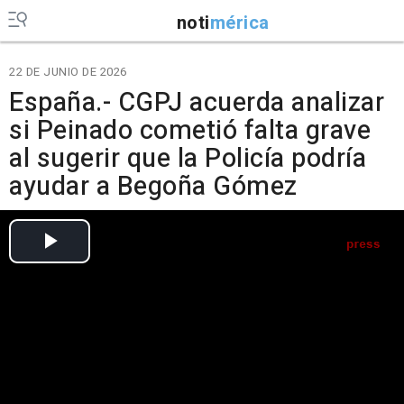
noti
mérica
22 DE JUNIO DE 2026
España.- CGPJ acuerda analizar
si Peinado cometió falta grave
al sugerir que la Policía podría
ayudar a Begoña Gómez