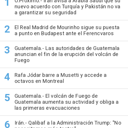
O.Próximo.- Irán avisa a Arabia Saudí que su
nuevo acuerdo con Turquía y Pakistán no va
a garantizar su seguridad
El Real Madrid de Mourinho sigue su puesta
a punto en Budapest ante el Ferencvaros
Guatemala.- Las autoridades de Guatemala
anuncian el fin de la erupción del volcán de
Fuego
Rafa Jódar barre a Musetti y accede a
octavos en Montreal
Guatemala.- El volcán de Fuego de
Guatemala aumenta su actividad y obliga a
las primeras evacuaciones
Irán.- Qalibaf a la Administración Trump: "No