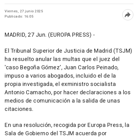
Viernes, 27 junio 2025
Publicado: 16:05
Abri
MADRID, 27 Jun. (EUROPA PRESS) -
El Tribunal Superior de Justicia de Madrid (TSJM)
ha resuelto anular las multas que el juez del
'caso Begoña Gómez', Juan Carlos Peinado,
impuso a varios abogados, incluido el de la
propia investigada, el exministro socialista
Antonio Camacho, por hacer declaraciones a los
medios de comunicación a la salida de unas
citaciones.
En una resolución, recogida por Europa Press, la
Sala de Gobierno del TSJM acuerda por