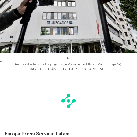
Archivo - Fachada de los juzgados de Plaza de Castilla, en Madrid (España).
- CARLOS LUJÁN - EUROPA PRESS - ARCHIVO
Europa Press Servicio Latam