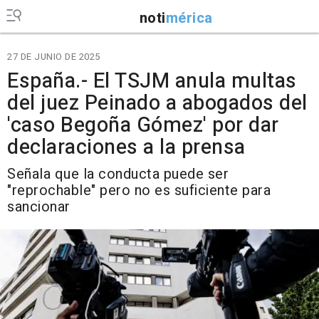
noti
mérica
27 DE JUNIO DE 2025
España.- El TSJM anula multas
del juez Peinado a abogados del
'caso Begoña Gómez' por dar
declaraciones a la prensa
Señala que la conducta puede ser
"reprochable" pero no es suficiente para
sancionar