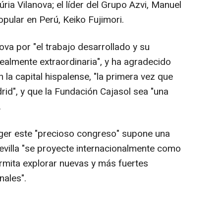
úria Vilanova; el líder del Grupo Azvi, Manuel
opular en Perú, Keiko Fujimori.
nova por "el trabajo desarrollado y su
"realmente extraordinaria", y ha agradecido
 la capital hispalense, "la primera vez que
id", y que la Fundación Cajasol sea "una
.
er este "precioso congreso" supone una
evilla "se proyecte internacionalmente como
rmita explorar nuevas y más fuertes
nales".