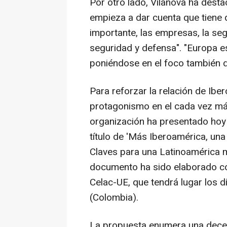
Por otro lado, Vilanova ha dest
empieza a dar cuenta que tiene 
importante, las empresas, la seg
seguridad y defensa". "Europa e
poniéndose en el foco también d
Para reforzar la relación de Ibe
protagonismo en el cada vez más
organización ha presentado hoy u
título de 'Más Iberoamérica, una
Claves para una Latinoamérica 
documento ha sido elaborado con
Celac-UE, que tendrá lugar los 
(Colombia).
La propuesta enumera una decen