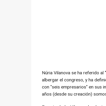
Núria Vilanova se ha referido al
albergar el congreso, y ha defin
con "seis empresarios" en sus i
años (desde su creación) somos