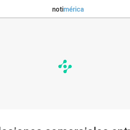
noti
mérica