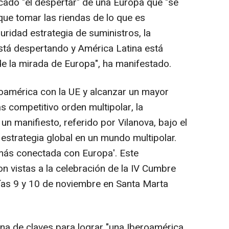
acado "el despertar" de una Europa que "se
que tomar las riendas de lo que es
uridad estrategia de suministros, la
stá despertando y América Latina está
e la mirada de Europa", ha manifestado.
roamérica con la UE y alcanzar un mayor
 competitivo orden multipolar, la
n manifiesto, referido por Vilanova, bajo el
 estrategia global en un mundo multipolar.
más conectada con Europa'. Este
 vistas a la celebración de la IV Cumbre
días 9 y 10 de noviembre en Santa Marta
a de claves para lograr "una Iberoamérica