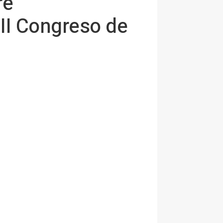
re
VIII Congreso de