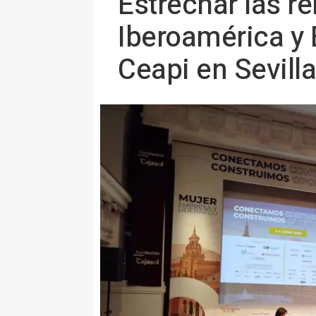
Estrechar las r
Iberoamérica y E
Ceapi en Sevilla