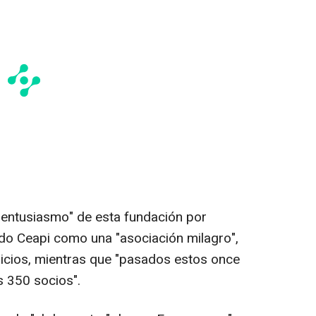
 "entusiasmo" de esta fundación por
ido Ceapi como una "asociación milagro",
nicios, mientras que "pasados estos once
 350 socios".