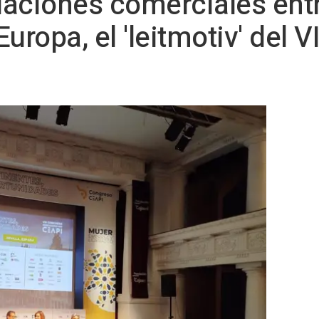
elaciones comerciales ent
uropa, el 'leitmotiv' del 