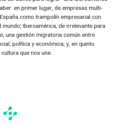
ber: en primer lugar, de empresas multi-
; España como trampolín empresarial con
el mundo; Iberoamérica, de irrelevante para
do; una gestión migratoria común entre
cial, política y económica; y, en quinto
a cultura que nos une.