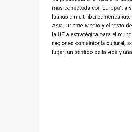
más conectada con Europa", a sa
latinas a multi-iberoamericanas
Asia, Oriente Medio y el resto d
la UE a estratégica para el mun
regiones con sintonía cultural, so
lugar, un sentido de la vida y un