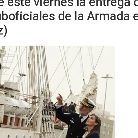
e este viernes la entrega 
boficiales de la Armada 
z)