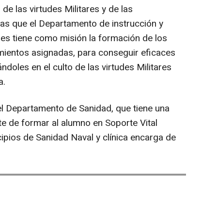
de las virtudes Militares y de las
ras que el Departamento de instrucción y
res tiene como misión la formación de los
mientos asignadas, para conseguir eficaces
ndoles en el culto de las virtudes Militares
a.
el Departamento de Sanidad, que tiene una
e de formar al alumno en Soporte Vital
cipios de Sanidad Naval y clínica encarga de