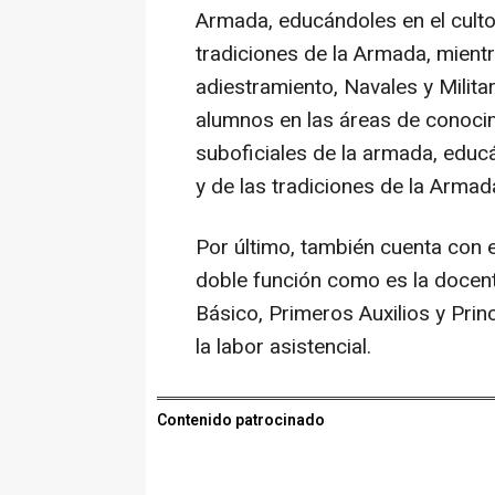
Armada, educándoles en el culto 
tradiciones de la Armada, mient
adiestramiento, Navales y Milita
alumnos en las áreas de conoci
suboficiales de la armada, educá
y de las tradiciones de la Armad
Por último, también cuenta con 
doble función como es la docent
Básico, Primeros Auxilios y Prin
la labor asistencial.
Contenido patrocinado