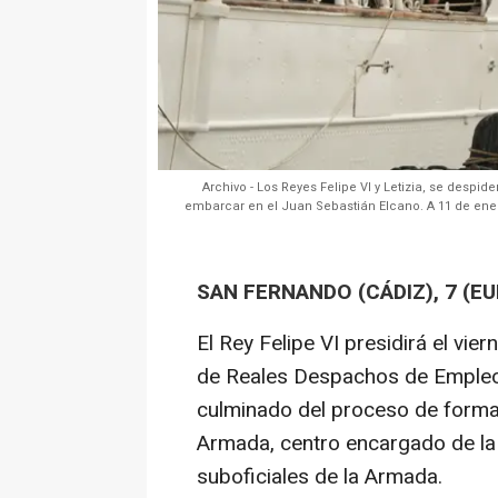
Archivo - Los Reyes Felipe VI y Letizia, se despi
embarcar en el Juan Sebastián Elcano. A 11 de enero
SAN FERNANDO (CÁDIZ), 7 (E
El Rey Felipe VI presidirá el vi
de Reales Despachos de Empleo 
culminado del proceso de formac
Armada, centro encargado de la
suboficiales de la Armada.