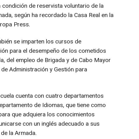
a condición de reservista voluntario de la
rmada, según ha recordado la Casa Real en la
uropa Press.
bién se imparten los cursos de
ción para el desempeño de los cometidos
da, del empleo de Brigada y de Cabo Mayor
 de Administración y Gestión para
Escuela cuenta con cuatro departamentos
 Departamento de Idiomas, que tiene como
para que adquiera los conocimientos
unicarse con un inglés adecuado a sus
 de la Armada.