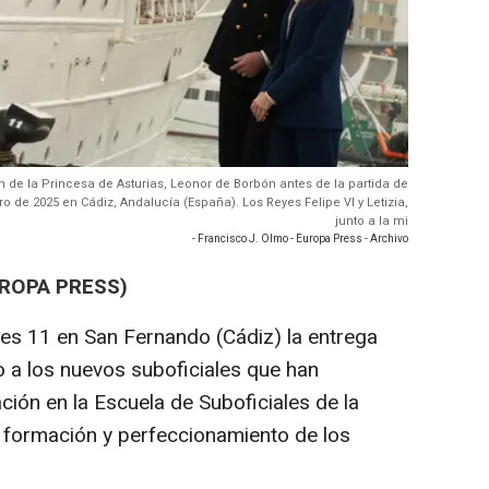
den de la Princesa de Asturias, Leonor de Borbón antes de la partida de
 de 2025 en Cádiz, Andalucía (España). Los Reyes Felipe VI y Letizia,
junto a la mi
- Francisco J. Olmo - Europa Press - Archivo
UROPA PRESS)
ernes 11 en San Fernando (Cádiz) la entrega
a los nuevos suboficiales que han
ión en la Escuela de Suboficiales de la
 formación y perfeccionamiento de los