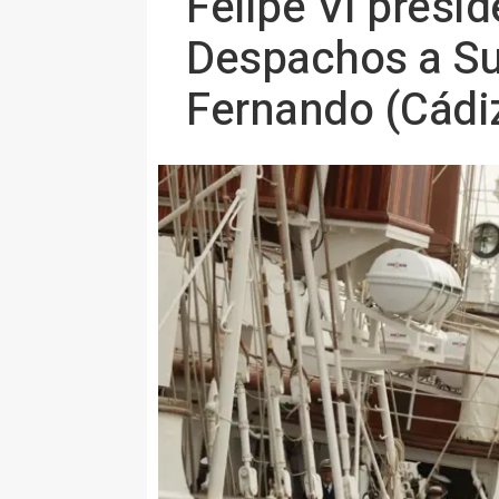
Felipe VI presid
Despachos a Su
Fernando (Cádi