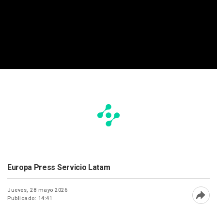
Europa Press Servicio Latam
Jueves, 28 mayo 2026
Publicado: 14:41
Abri