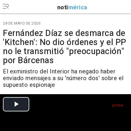
noti
mérica
28 DE MAYO DE 2026
Fernández Díaz se desmarca de
'Kitchen': No dio órdenes y el PP
no le transmitió "preocupación"
por Bárcenas
El exministro del Interior ha negado haber
enviado mensajes a su 'número dos' sobre el
supuesto espionaje