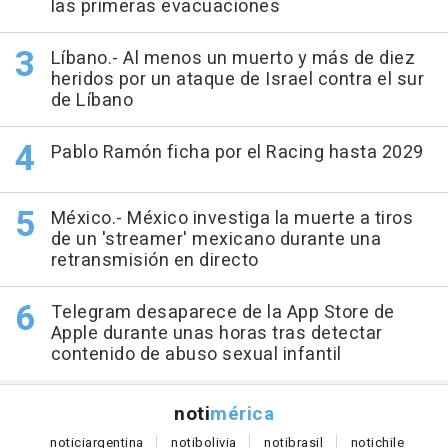
las primeras evacuaciones
Líbano.- Al menos un muerto y más de diez
heridos por un ataque de Israel contra el sur
de Líbano
Pablo Ramón ficha por el Racing hasta 2029
México.- México investiga la muerte a tiros
de un 'streamer' mexicano durante una
retransmisión en directo
Telegram desaparece de la App Store de
Apple durante unas horas tras detectar
contenido de abuso sexual infantil
noti
mérica
notici
argentina
noti
bolivia
noti
brasil
noti
chile