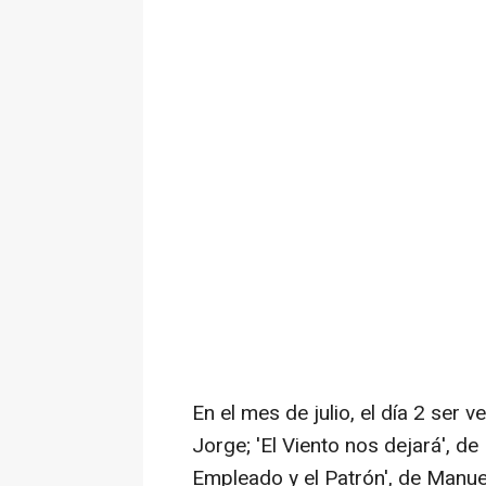
En el mes de julio, el día 2 ser 
Jorge; 'El Viento nos dejará', de 
Empleado y el Patrón', de Manuel 