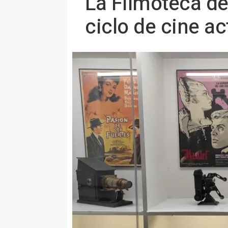
La Filmoteca d
ciclo de cine a