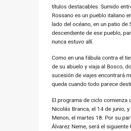
títulos destacables. Sumido ent
Rossano es un pueblo italiano en
lado del océano, en un patio de 
descendiente de ese pueblo, pa
nunca estuvo allí.
Como en una fábula contra el ti
de su abuelo y viaja al Bosco, d
sucesión de viajes encontrará m
queda cuando todo parece desti
El programa de ciclo comienza c
Nicolás Branca, el 14 de junio, y
Menon, el martes 18. Por su parte
Álvarez Neme, será el siguiente t