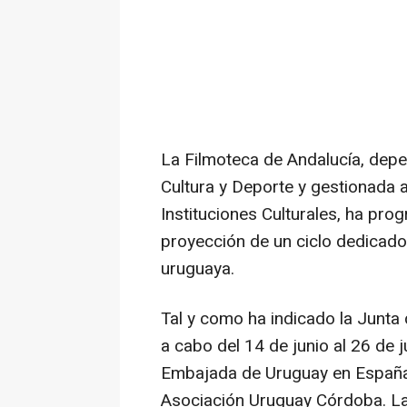
La Filmoteca de Andalucía, depe
Cultura y Deporte y gestionada 
Instituciones Culturales, ha pr
proyección de un ciclo dedicado
uruguaya.
Tal y como ha indicado la Junta d
a cabo del 14 de junio al 26 de j
Embajada de Uruguay en España,
Asociación Uruguay Córdoba. La