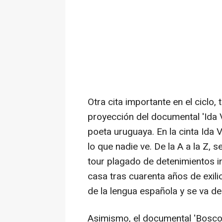
Otra cita importante en el ciclo,
proyección del documental 'Ida Vi
poeta uruguaya. En la cinta Ida Vi
lo que nadie ve. De la A a la Z, 
tour plagado de detenimientos i
casa tras cuarenta años de exilio
de la lengua española y se va de 
Asimismo, el documental 'Bosco'