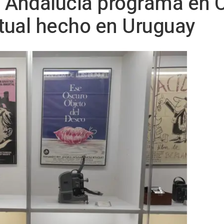
e Andalucía programa en 
ctual hecho en Uruguay