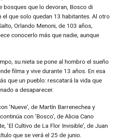
re bosques que lo devoran, Bosco di
 el que solo quedan 13 habitantes. Al otro
Salto, Orlando Menoni, de 103 años,
rece conocerlo más que nadie, aunque
empo, su nieta se pone al hombro el sueño
onde filma y vive durante 13 años. En esa
ás que un pueblo: rescatará la vida que
nado a desaparecer.
on 'Nueve', de Martín Barrenechea y
 continúa con 'Bosco', de Alicia Cano
, 'El Cultivo de La Flor Invisible', de Juan
ítulo que se verá el 25 de junio.