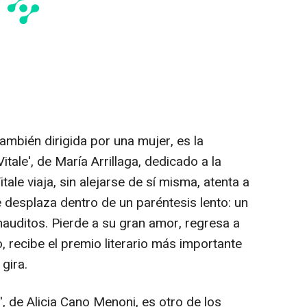
 también dirigida por una mujer, es la
tale', de María Arrillaga, dedicado a la
tale viaja, sin alejarse de sí misma, atenta a
se desplaza dentro de un paréntesis lento: un
nauditos. Pierde a su gran amor, regresa a
, recibe el premio literario más importante
gira.
, de Alicia Cano Menoni, es otro de los