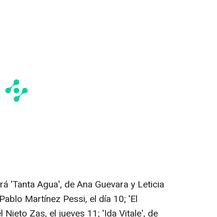
verá 'Tanta Agua', de Ana Guevara y Leticia
Pablo Martínez Pessi, el día 10; 'El
Nieto Zas, el jueves 11; 'Ida Vitale', de