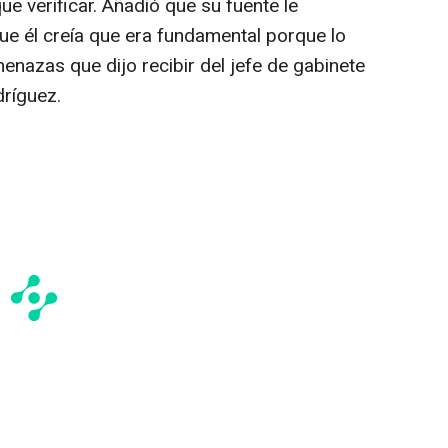
ue verificar. Añadió que su fuente le
 que él creía que era fundamental porque lo
enazas que dijo recibir del jefe de gabinete
ríguez.