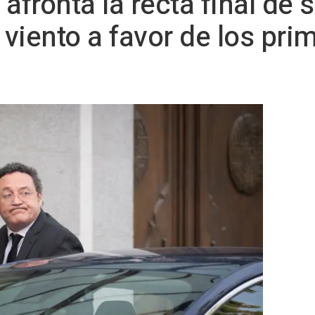
 afronta la recta final de s
viento a favor de los pri