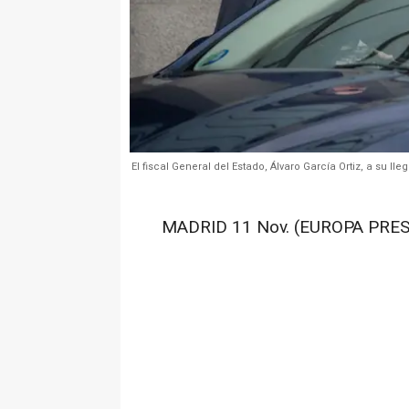
El fiscal General del Estado, Álvaro García Ortiz, a su ll
MADRID 11 Nov. (EUROPA PRES