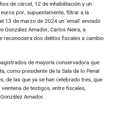
ños de cárcel, 12 de inhabilitación y un
uros por, supuestamente, filtrar a la
el 13 de marzo de 2024 un 'email' enviado
de González Amador, Carlos Neira, a
te reconociera dos delitos fiscales a cambio
 magistrados de mayoría conservadora que
a, como presidente de la Sala de lo Penal
es, de las que ya se han celebrado tres, que
veintena de testigos, entre fiscales,
io González Amador.