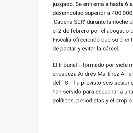
juzgado. Se enfrenta a hasta 6 a
desembolso superior a 400.000 e
'Cadena SER' durante la noche d
el 2 de febrero por el abogado 
Fiscalía ofreciendo que su clien
de pactar y evitar la cárcel.
El tribunal --formado por siete
encabeza Andrés Martínez Arreit
del TS-- ha previsto seis sesion
han servido para escuchar a una 
políticos, periodistas y el prop