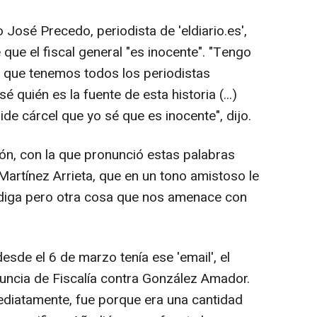
o José Precedo, periodista de 'eldiario.es',
e que el fiscal general "es inocente". "Tengo
 que tenemos todos los periodistas
 quién es la fuente de esta historia (...)
ide cárcel que yo sé que es inocente", dijo.
ión, con la que pronunció estas palabras
Martínez Arrieta, que en un tono amistoso le
a diga pero otra cosa que nos amenace con
de el 6 de marzo tenía ese 'email', el
uncia de Fiscalía contra González Amador.
mediatamente, fue porque era una cantidad