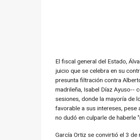
El fiscal general del Estado, Álv
juicio que se celebra en su cont
presunta filtración contra Alber
madrileña, Isabel Díaz Ayuso-- c
sesiones, donde la mayoría de l
favorable a sus intereses, pese a
no dudó en culparle de haberle 
García Ortiz se convirtió el 3 de