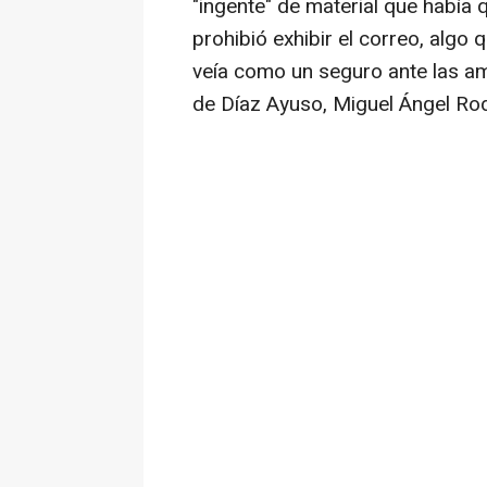
"ingente" de material que había q
prohibió exhibir el correo, algo
veía como un seguro ante las am
de Díaz Ayuso, Miguel Ángel Rod