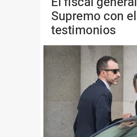
El fiscal general
Supremo con el 
testimonios