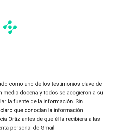
elado como uno de los testimonios clave de
n media docena y todos se acogieron a su
ar la fuente de la información. Sin
 claro que conocían la información
a Ortiz antes de que él la recibiera a las
nta personal de Gmail.