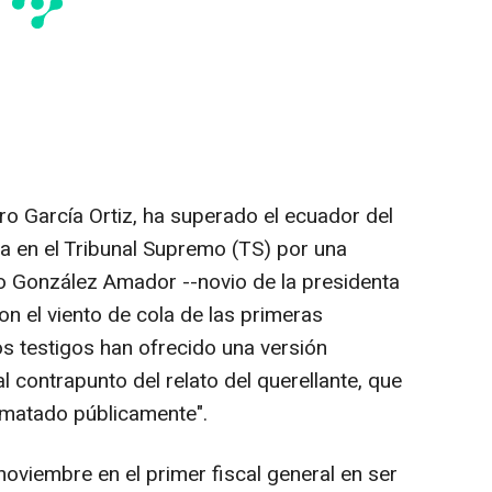
aro García Ortiz, ha superado el ecuador del
ra en el Tribunal Supremo (TS) por una
to González Amador --novio de la presidenta
on el viento de cola de las primeras
os testigos han ofrecido una versión
l contrapunto del relato del querellante, que
"matado públicamente".
 noviembre en el primer fiscal general en ser