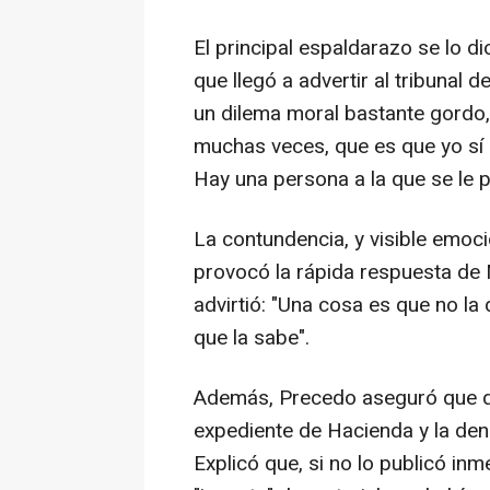
El principal espaldarazo se lo di
que llegó a advertir al tribunal d
un dilema moral bastante gordo,
muchas veces, que es que yo sí sé
Hay una persona a la que se le p
La contundencia, y visible emoc
provocó la rápida respuesta de 
advirtió: "Una cosa es que no l
que la sabe".
Además, Precedo aseguró que des
expediente de Hacienda y la den
Explicó que, si no lo publicó in