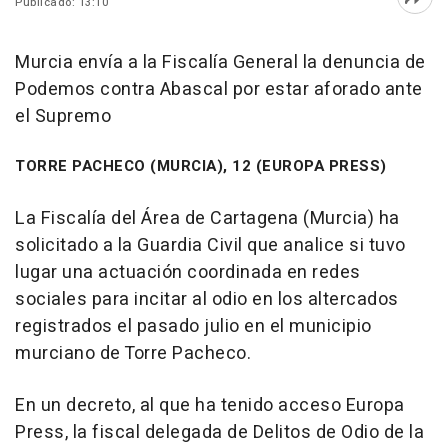
Publicado: 13:10
Abri
Murcia envía a la Fiscalía General la denuncia de
Podemos contra Abascal por estar aforado ante
el Supremo
TORRE PACHECO (MURCIA), 12 (EUROPA PRESS)
La Fiscalía del Área de Cartagena (Murcia) ha
solicitado a la Guardia Civil que analice si tuvo
lugar una actuación coordinada en redes
sociales para incitar al odio en los altercados
registrados el pasado julio en el municipio
murciano de Torre Pacheco.
En un decreto, al que ha tenido acceso Europa
Press, la fiscal delegada de Delitos de Odio de la