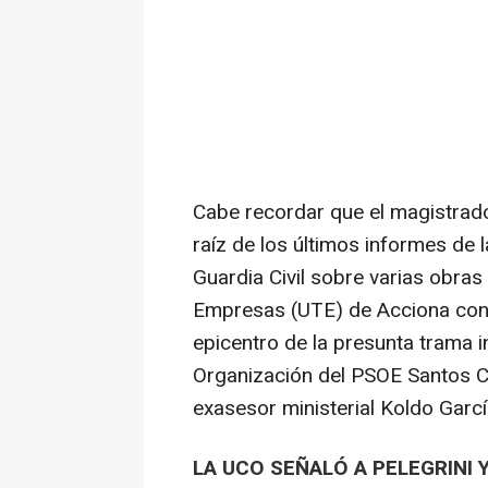
Cabe recordar que el magistrado 
raíz de los últimos informes de 
Guardia Civil sobre varias obra
Empresas (UTE) de Acciona con S
epicentro de la presunta trama i
Organización del PSOE Santos Ce
exasesor ministerial Koldo Garcí
LA UCO SEÑALÓ A PELEGRINI 