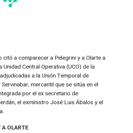
citó a comparecer a Pelegrini y a Olarte a
la Unidad Central Operativa (UCO) de la
s adjudicadas a la Unión Temporal de
ervinabar, mercantil que se sitúa en el
ntegrada por el ex secretario de
rdán, el exministro José Luis Ábalos y el
a.
Y A OLARTE