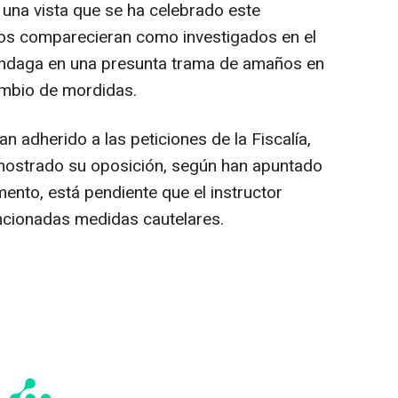
una vista que se ha celebrado este
os comparecieran como investigados en el
 indaga en una presunta trama de amaños en
cambio de mordidas.
 adherido a las peticiones de la Fiscalía,
mostrado su oposición, según han apuntado
ento, está pendiente que el instructor
ncionadas medidas cautelares.