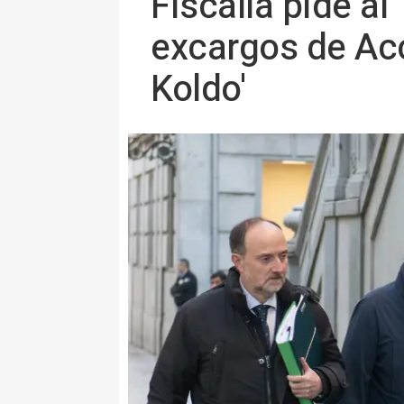
Fiscalía pide al
excargos de Acc
Koldo'