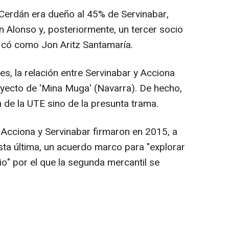
Cerdán era dueño al 45% de Servinabar,
n Alonso y, posteriormente, un tercer socio
ficó como Jon Aritz Santamaría.
s, la relación entre Servinabar y Acciona
yecto de 'Mina Muga' (Navarra). De hecho,
n de la UTE sino de la presunta trama.
 Acciona y Servinabar firmaron en 2015, a
sta última, un acuerdo marco para "explorar
o" por el que la segunda mercantil se