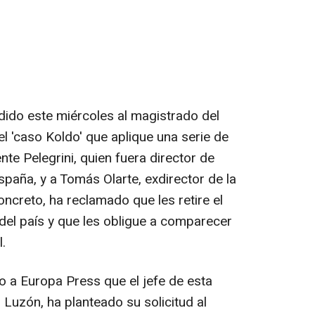
dido este miércoles al magistrado del
l 'caso Koldo' que aplique una serie de
te Pelegrini, quien fuera director de
paña, y a Tomás Olarte, exdirector de la
ncreto, ha reclamado que les retire el
 del país y que les obligue a comparecer
.
o a Europa Press que el jefe de esta
 Luzón, ha planteado su solicitud al