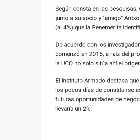
Según consta en las pesquisas, 
junto a su socio y "amigo" Antxo
(al 4%) que la Benemérita identi
De acuerdo con los investigadore
comenzó en 2015, a raíz del pro
la UCO no solo sitúa ahí el orige
El Instituto Armado destaca que
los pocos días de constituirse e
futuras oportunidades de negoci
llevaría un 2%.