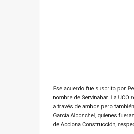
Ese acuerdo fue suscrito por Pel
nombre de Servinabar. La UCO re
a través de ambos pero también
García Alconchel, quienes fueran
de Acciona Construcción, respe