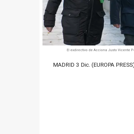
El exdirectivo de Acciona Justo Vicente P
MADRID 3 Dic. (EUROPA PRESS)