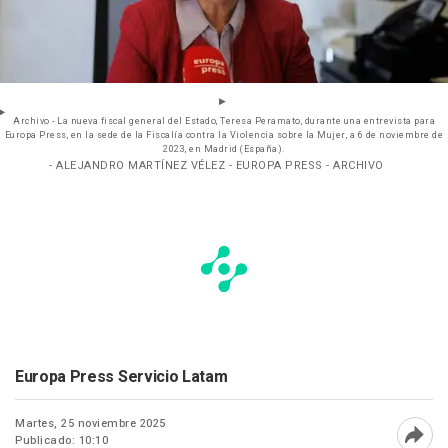
Archivo - La nueva fiscal general del Estado, Teresa Peramato, durante una entrevista para
Europa Press, en la sede de la Fiscalía contra la Violencia sobre la Mujer, a 6 de noviembre de
2023, en Madrid (España).
- ALEJANDRO MARTÍNEZ VÉLEZ - EUROPA PRESS - ARCHIVO
Europa Press Servicio Latam
Martes, 25 noviembre 2025
Publicado: 10:10
Abri