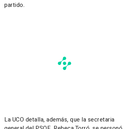
partido.
La UCO detalla, además, que la secretaria
general del PSOE, Rebeca Torró, se personó