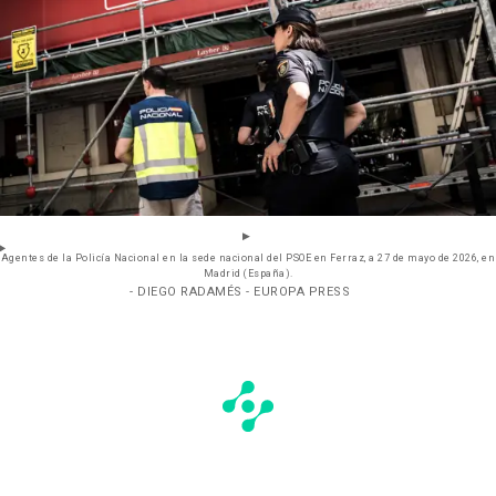
Agentes de la Policía Nacional en la sede nacional del PSOE en Ferraz, a 27 de mayo de 2026, en
Madrid (España).
- DIEGO RADAMÉS - EUROPA PRESS