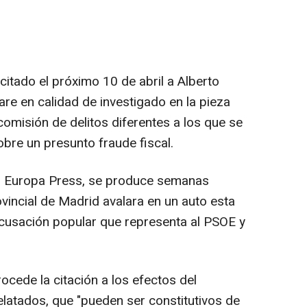
citado el próximo 10 de abril a Alberto
e en calidad de investigado en la pieza
comisión de delitos diferentes a los que se
obre un presunto fraude fiscal.
so Europa Press, se produce semanas
vincial de Madrid avalara en un auto esta
acusación popular que representa al PSOE y
rocede la citación a los efectos del
elatados, que "pueden ser constitutivos de