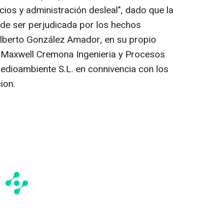
cios y administración desleal", dado que la
de ser perjudicada por los hechos
lberto González Amador, en su propio
Maxwell Cremona Ingenieria y Procesos
edioambiente S.L. en connivencia con los
ion.