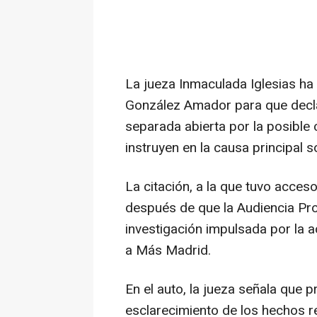
La jueza Inmaculada Iglesias ha 
González Amador para que declar
separada abierta por la posible 
instruyen en la causa principal s
La citación, a la que tuvo acce
después de que la Audiencia Pro
investigación impulsada por la 
a Más Madrid.
En el auto, la jueza señala que p
esclarecimiento de los hechos r