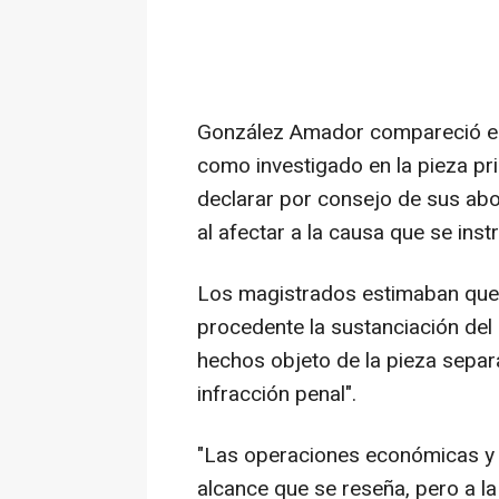
González Amador compareció el 
como investigado en la pieza pri
declarar por consejo de sus abo
al afectar a la causa que se inst
Los magistrados estimaban que 
procedente la sustanciación del
hechos objeto de la pieza separ
infracción penal".
"Las operaciones económicas y j
alcance que se reseña, pero a l