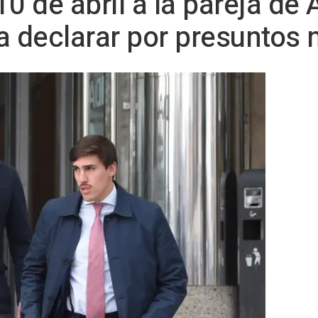
 10 de abril a la pareja d
a declarar por presuntos 