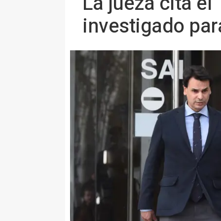
La jueza cita el
investigado par