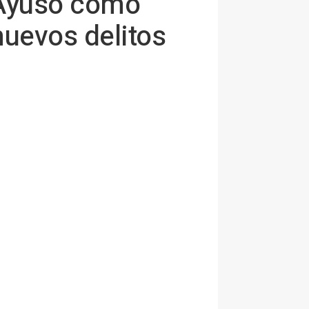
e Ayuso como
nuevos delitos