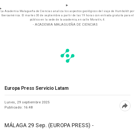
La Academia Malagueña de Ciencias analiza los aspectos geológicos del viaje de Humboldt por
Iberoamérica. El martes 30 de septiembre a partir de las 19 horas con entrada gratuita para el
público en la sede de la academia, en calle Moratín, 4.
- ACADEMIA MALAGUEÑA DE CIENCIAS
Europa Press Servicio Latam
Lunes, 29 septiembre 2025
Publicado: 16:48
Abri
MÁLAGA 29 Sep. (EUROPA PRESS) -