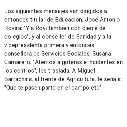
Los siguientes mensajes van dirigidos al
entonces titular de Educación, José Antonio
Rovira: "Y a Rovi también con cierre de
colegios", y al conseller de Sanidad y a la
vicepresidenta primera y entonces
consellera de Servicios Sociales, Susana
Camarero. "Atentos a goteras e incidentes en
los centros", les traslada. A Miguel
Barrachina, al frente de Agricultura, le señala:
"Que te pasen parte en el campo etc".