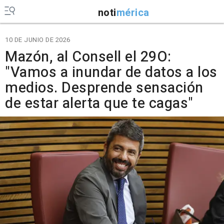
noti
mérica
10 DE JUNIO DE 2026
Mazón, al Consell el 29O:
"Vamos a inundar de datos a los
medios. Desprende sensación
de estar alerta que te cagas"