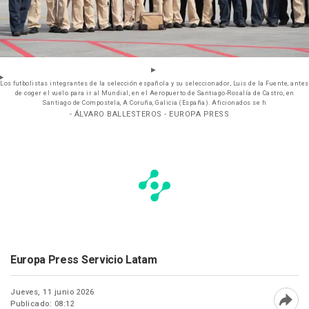
Los futbolistas integrantes de la selección española y su seleccionador, Luis de la Fuente, antes
de coger el vuelo para ir al Mundial, en el Aeropuerto de Santiago-Rosalía de Castro, en
Santiago de Compostela, A Coruña, Galicia (España). Aficionados se h
- ÁLVARO BALLESTEROS - EUROPA PRESS
Europa Press Servicio Latam
Jueves, 11 junio 2026
Publicado: 08:12
Abri