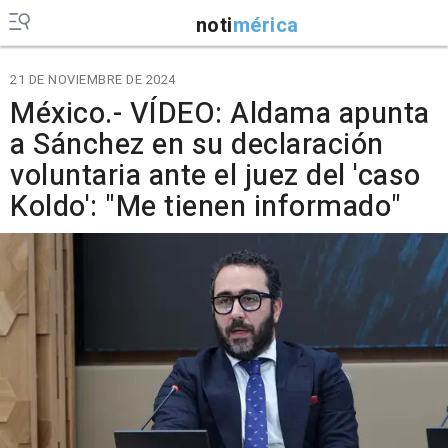
noti
mérica
21 DE NOVIEMBRE DE 2024
México.- VÍDEO: Aldama apunta
a Sánchez en su declaración
voluntaria ante el juez del 'caso
Koldo': "Me tienen informado"