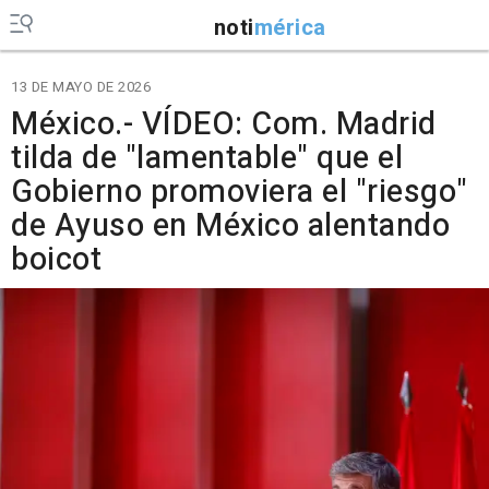
noti
mérica
13 DE MAYO DE 2026
México.- VÍDEO: Com. Madrid
tilda de "lamentable" que el
Gobierno promoviera el "riesgo"
de Ayuso en México alentando
boicot