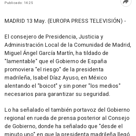
Publicado: 14:25
Abri
MADRID 13 May. (EUROPA PRESS TELEVISIÓN) -
El consejero de Presidencia, Justicia y
Administración Local de la Comunidad de Madrid,
Miguel Ángel García Martín, ha tildado de
"lamentable" que el Gobierno de España
promoviera "el riesgo" de la presidenta
madrileña, Isabel Díaz Ayuso, en México
alentando el "boicot" y sin poner "los medios"
necesarios para garantizar su seguridad.
Lo ha señalado el también portavoz del Gobierno
regional en rueda de prensa posterior al Consejo
de Gobierno, donde ha señalado que "desde el
minuto uno" en que la presidenta madrileña llegó