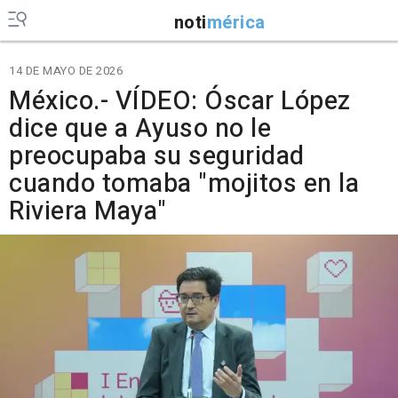
noti
mérica
14 DE MAYO DE 2026
México.- VÍDEO: Óscar López
dice que a Ayuso no le
preocupaba su seguridad
cuando tomaba "mojitos en la
Riviera Maya"