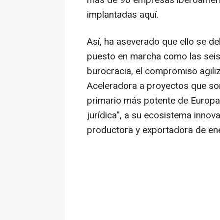
más de 90 empresas iberoameri
implantadas aquí.
Así, ha aseverado que ello se d
puesto en marcha como las seis 
burocracia, el compromiso agiliz
Aceleradora a proyectos que son
primario más potente de Europa, 
jurídica", a su ecosistema innov
productora y exportadora de ene