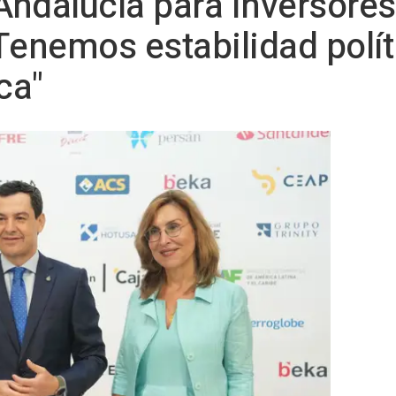
ndalucía para inversores
Tenemos estabilidad polít
ca"