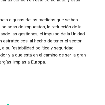
canas confían en esta comunidad y están
ebe a algunas de las medidas que se han
bajadas de impuestos, la reducción de la
ando las gestiones, el impulso de la Unidad
 estratégicos, al hecho de tener el sector
a su "estabilidad política y seguridad
ador y a que está en el camino de ser la gran
rgías limpias a Europa.