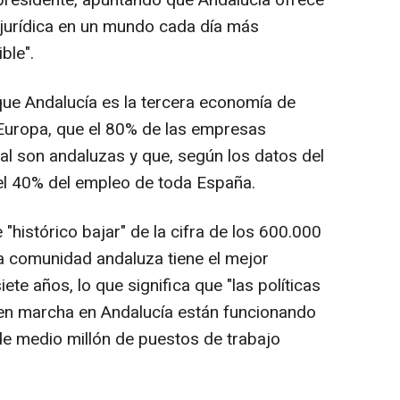
 presidente, apuntando que Andalucía ofrece
d jurídica en un mundo cada día más
ble".
ue Andalucía es la tercera economía de
uropa, que el 80% de las empresas
al son andaluzas y que, según los datos del
el 40% del empleo de toda España.
 "histórico bajar" de la cifra de los 600.000
a comunidad andaluza tiene el mejor
iete años, lo que significa que "las políticas
en marcha en Andalucía están funcionando
e medio millón de puestos de trabajo