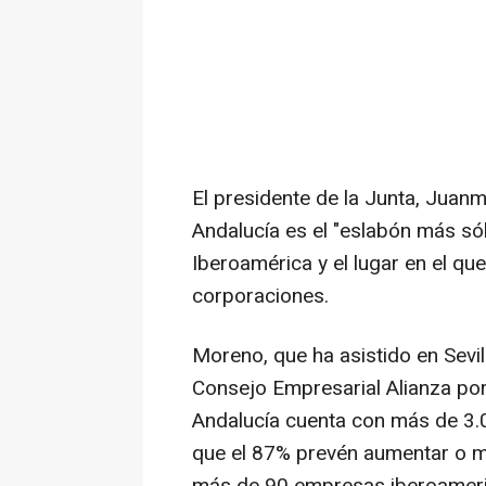
El presidente de la Junta, Juan
Andalucía es el "eslabón más sól
Iberoamérica y el lugar en el qu
corporaciones.
Moreno, que ha asistido en Sevil
Consejo Empresarial Alianza por
Andalucía cuenta con más de 3.0
que el 87% prevén aumentar o ma