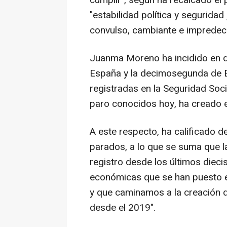
cumplir", según ha recalcado el
"estabilidad política y segurida
convulso, cambiante e impredeci
Juanma Moreno ha incidido en q
España y la decimosegunda de E
registradas en la Seguridad Soci
paro conocidos hoy, ha creado 
A este respecto, ha calificado de
parados, a lo que se suma que l
registro desde los últimos diecis
económicas que se han puesto 
y que caminamos a la creación d
desde el 2019".