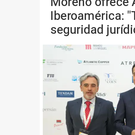
Moreno ofrece A
Iberoamérica: "
seguridad jurídi