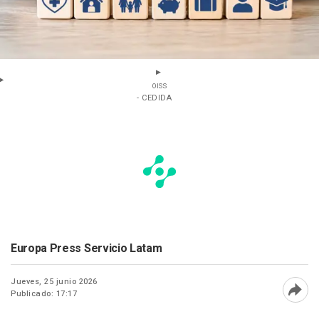
OISS
- CEDIDA
Europa Press Servicio Latam
Jueves, 25 junio 2026
Publicado: 17:17
Abri