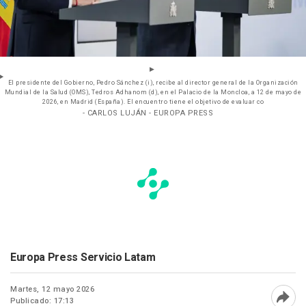
El presidente del Gobierno, Pedro Sánchez (i), recibe al director general de la Organización
Mundial de la Salud (OMS), Tedros Adhanom (d), en el Palacio de la Moncloa, a 12 de mayo de
2026, en Madrid (España). El encuentro tiene el objetivo de evaluar co
- CARLOS LUJÁN - EUROPA PRESS
Europa Press Servicio Latam
Martes, 12 mayo 2026
Publicado: 17:13
Abri