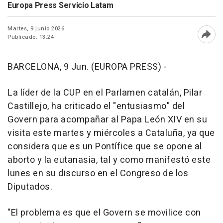
Europa Press Servicio Latam
Martes, 9 junio 2026
Publicado: 13:24
Abri
BARCELONA, 9 Jun. (EUROPA PRESS) -
La líder de la CUP en el Parlamen catalán, Pilar
Castillejo, ha criticado el "entusiasmo" del
Govern para acompañar al Papa León XIV en su
visita este martes y miércoles a Cataluña, ya que
considera que es un Pontífice que se opone al
aborto y la eutanasia, tal y como manifestó este
lunes en su discurso en el Congreso de los
Diputados.
"El problema es que el Govern se movilice con