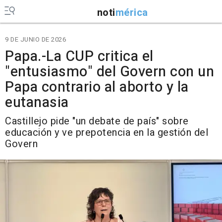
noti
mérica
9 DE JUNIO DE 2026
Papa.-La CUP critica el
"entusiasmo" del Govern con un
Papa contrario al aborto y la
eutanasia
Castillejo pide "un debate de país" sobre
educación y ve prepotencia en la gestión del
Govern