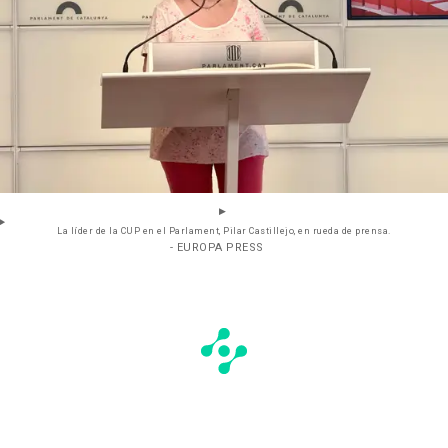
La líder de la CUP en el Parlament, Pilar Castillejo, en rueda de prensa.
- EUROPA PRESS