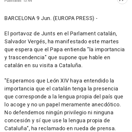
Publicado: 13:44
Abri
BARCELONA 9 Jun. (EUROPA PRESS) -
El portavoz de Junts en el Parlament catalán,
Salvador Vergés, ha manifestado este martes
que espera que el Papa entienda "la importancia
y trascendencia" que supone que hable en
catalán en su visita a Cataluña.
"Esperamos que León XIV haya entendido la
importancia que el catalán tenga la presencia
que corresponde a la lengua propia del país que
lo acoge y no un papel meramente anecdótico.
No defendemos ningún privilegio ni ninguna
concesión y sí que use la lengua propia de
Cataluña", ha reclamado en rueda de prensa.