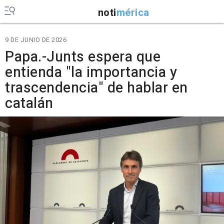
noti
mérica
9 DE JUNIO DE 2026
Papa.-Junts espera que
entienda "la importancia y
trascendencia" de hablar en
catalán