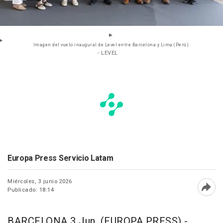
Imagen del vuelo inaugural de Level entre Barcelona y Lima (Perú).
- LEVEL
Europa Press Servicio Latam
Miércoles, 3 junio 2026
Publicado: 18:14
Abri
BARCELONA 3 Jun. (EUROPA PRESS) -