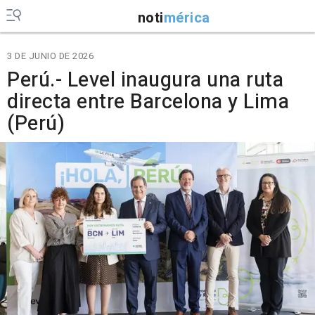
noti
mérica
3 DE JUNIO DE 2026
Perú.- Level inaugura una ruta
directa entre Barcelona y Lima
(Perú)