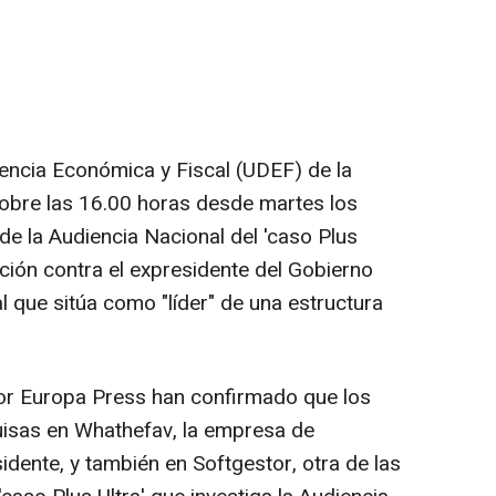
encia Económica y Fiscal (UDEF) de la
sobre las 16.00 horas desde martes los
de la Audiencia Nacional del 'caso Plus
gación contra el expresidente del Gobierno
 que sitúa como "líder" de una estructura
or Europa Press han confirmado que los
uisas en Whathefav, la empresa de
sidente, y también en Softgestor, otra de las