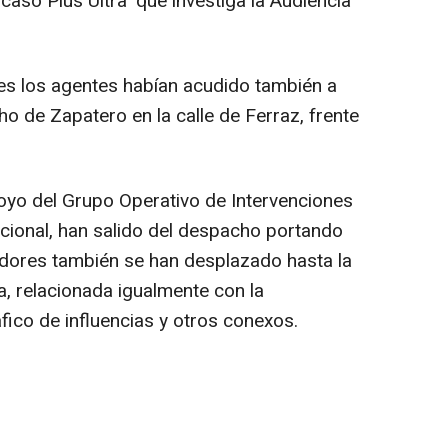
caso Plus Ultra' que investiga la Audiencia
es los agentes habían acudido también a
ho de Zapatero en la calle de Ferraz, frente
oyo del Grupo Operativo de Intervenciones
acional, han salido del despacho portando
adores también se han desplazado hasta la
a, relacionada igualmente con la
áfico de influencias y otros conexos.