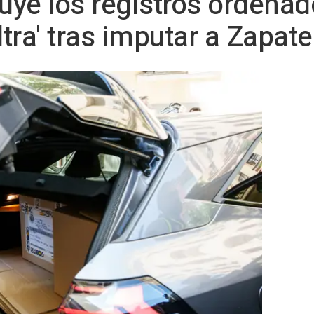
uye los registros ordenad
ltra' tras imputar a Zapate