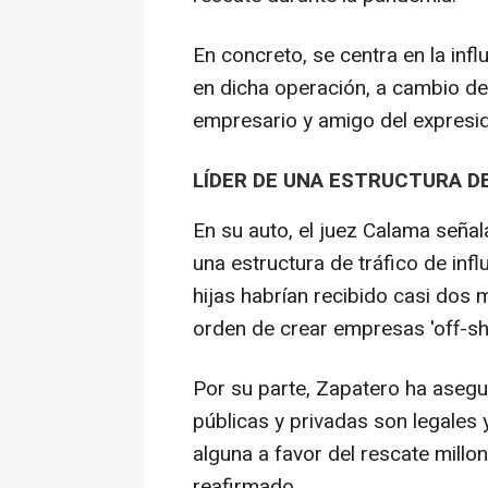
En concreto, se centra en la inf
en dicha operación, a cambio de 
empresario y amigo del expresid
LÍDER DE UNA ESTRUCTURA DE
En su auto, el juez Calama señal
una estructura de tráfico de infl
hijas habrían recibido casi dos 
orden de crear empresas 'off-sh
Por su parte, Zapatero ha asegu
públicas y privadas son legales 
alguna a favor del rescate millon
reafirmado.