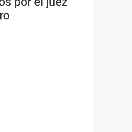
os por el juez
ro