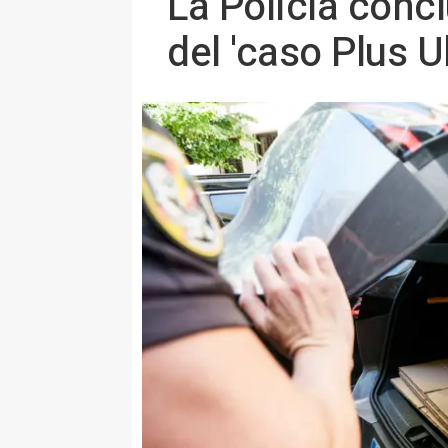
La Policía concl
del 'caso Plus U