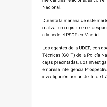
mercantiles relacionadas con el '
Nacional.
Durante la mañana de este mart
realizar un registro en el despac
a la sede el PSOE en Madrid.
Los agentes de la UDEF, con ap
Técnicas (GOIT) de la Policía N
cajas precintadas. Los investig
empresa Inteligencia Prospectiv
investigación por un delito de tr