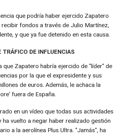
luencia que podría haber ejercido Zapatero
recibir fondos a través de Julio Martínez,
ente, y que ya fue detenido en esta causa.
 TRÁFICO DE INFLUENCIAS
a que Zapatero habría ejercido de "líder" de
uencias por la que el expresidente y sus
millones de euros. Además, le achaca la
ore' fuera de España.
rado en un vídeo que todas sus actividades
y ha vuelto a negar haber realizado gestión
ario a la aerolínea Plus Ultra. "Jamás", ha