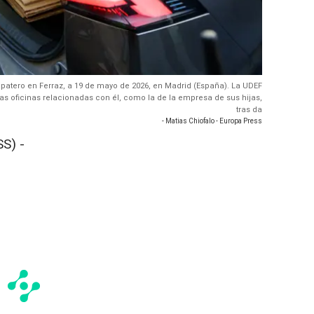
apatero en Ferraz, a 19 de mayo de 2026, en Madrid (España). La UDEF
ras oficinas relacionadas con él, como la de la empresa de sus hijas,
tras da
- Matias Chiofalo - Europa Press
S) -