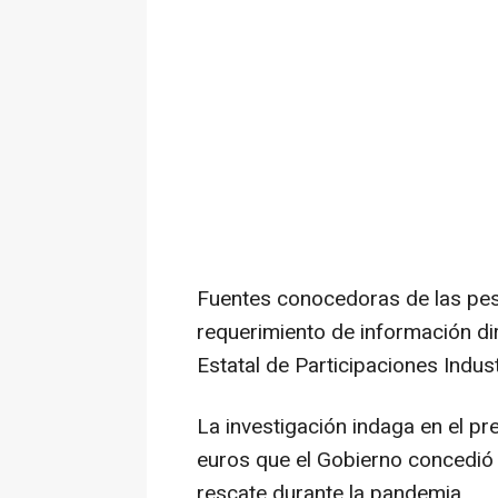
Fuentes conocedoras de las pe
requerimiento de información di
Estatal de Participaciones Indust
La investigación indaga en el pr
euros que el Gobierno concedió a
rescate durante la pandemia.