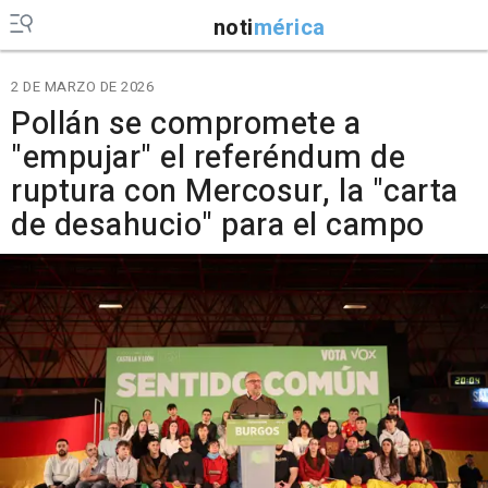
noti
mérica
2 DE MARZO DE 2026
Pollán se compromete a
"empujar" el referéndum de
ruptura con Mercosur, la "carta
de desahucio" para el campo