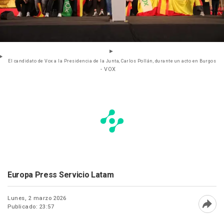
El candidato de Vox a la Presidencia de la Junta, Carlos Pollán, durante un acto en Burgos
- VOX
Europa Press Servicio Latam
Lunes, 2 marzo 2026
Publicado: 23:57
Abri