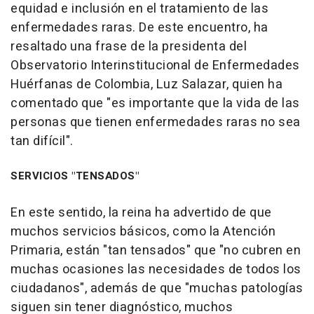
equidad e inclusión en el tratamiento de las
enfermedades raras. De este encuentro, ha
resaltado una frase de la presidenta del
Observatorio Interinstitucional de Enfermedades
Huérfanas de Colombia, Luz Salazar, quien ha
comentado que "es importante que la vida de las
personas que tienen enfermedades raras no sea
tan difícil".
SERVICIOS "TENSADOS"
En este sentido, la reina ha advertido de que
muchos servicios básicos, como la Atención
Primaria, están "tan tensados" que "no cubren en
muchas ocasiones las necesidades de todos los
ciudadanos", además de que "muchas patologías
siguen sin tener diagnóstico, muchos