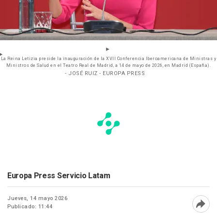
La Reina Letizia preside la inauguración de la XVII Conferencia Iberoamericana de Ministras y
Ministros de Salud en el Teatro Real de Madrid, a 14 de mayo de 2026, en Madrid (España).
- JOSÉ RUIZ - EUROPA PRESS
Europa Press Servicio Latam
Jueves, 14 mayo 2026
Publicado: 11:44
Abri