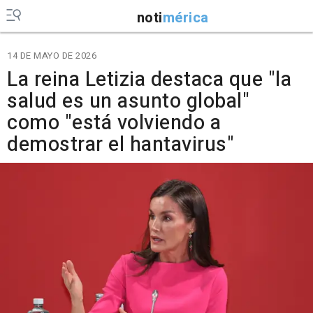
noti
mérica
14 DE MAYO DE 2026
La reina Letizia destaca que "la
salud es un asunto global"
como "está volviendo a
demostrar el hantavirus"