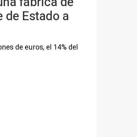
 una fábrica de
e de Estado a
nes de euros, el 14% del