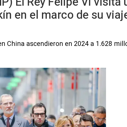
P) El Rey Felipe VI visita
n en el marco de su viaj
en China ascendieron en 2024 a 1.628 millo