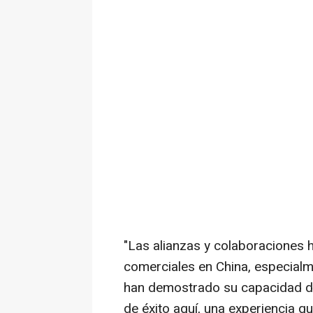
"Las alianzas y colaboraciones h
comerciales en China, especialme
han demostrado su capacidad de
de éxito aquí, una experiencia q