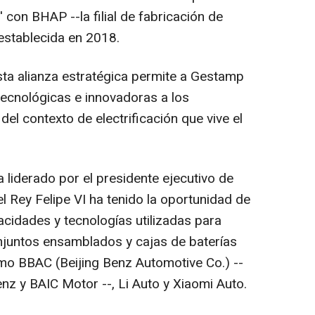
' con BHAP --la filial de fabricación de
stablecida en 2018.
ta alianza estratégica permite a Gestamp
tecnológicas e innovadoras a los
del contexto de electrificación que vive el
a liderado por el presidente ejecutivo de
l Rey Felipe VI ha tenido la oportunidad de
cidades y tecnologías utilizadas para
juntos ensamblados y cajas de baterías
mo BBAC (Beijing Benz Automotive Co.) --
nz y BAIC Motor --, Li Auto y Xiaomi Auto.