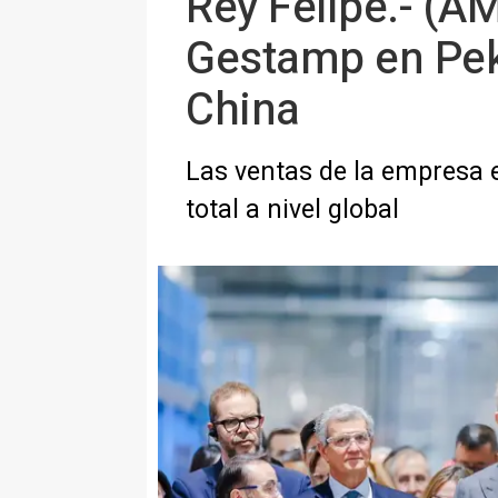
Rey Felipe.- (AM
Gestamp en Pekí
China
Las ventas de la empresa 
total a nivel global