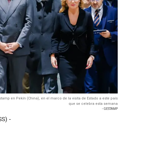
estamp en Pekín (China), en el marco de la visita de Estado a este país
que se celebra esta semana
- GESTAMP
S) -