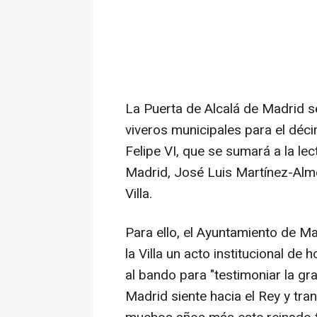
La Puerta de Alcalá de Madrid s
viveros municipales para el déci
Felipe VI, que se sumará a la le
Madrid, José Luis Martínez-Alme
Villa.
Para ello, el Ayuntamiento de Ma
la Villa un acto institucional de
al bando para "testimoniar la gra
Madrid siente hacia el Rey y tra