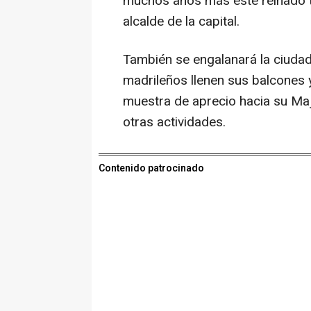
muchos años más este reinado ta
alcalde de la capital.
También se engalanará la ciuda
madrileños llenen sus balcones
muestra de aprecio hacia su Maj
otras actividades.
Contenido patrocinado