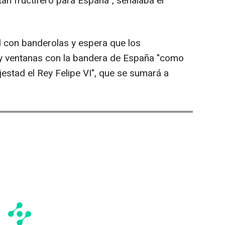
n fructífero para España", señalaba el
d con banderolas y espera que los
 y ventanas con la bandera de España "como
estad el Rey Felipe VI", que se sumará a