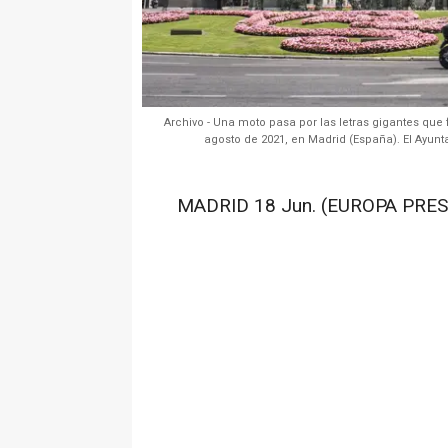
Archivo - Una moto pasa por las letras gigantes que
agosto de 2021, en Madrid (España). El Ayunt
MADRID 18 Jun. (EUROPA PRES