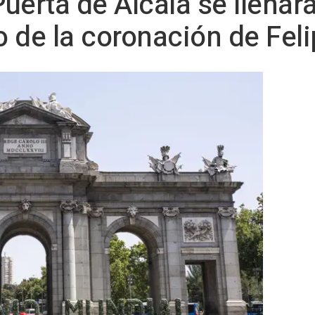
Puerta de Alcalá se llenará
o de la coronación de Feli