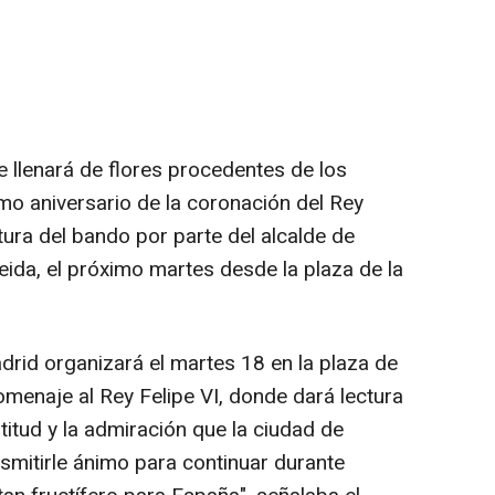
e llenará de flores procedentes de los
mo aniversario de la coronación del Rey
ctura del bando por parte del alcalde de
ida, el próximo martes desde la plaza de la
drid organizará el martes 18 en la plaza de
 homenaje al Rey Felipe VI, donde dará lectura
titud y la admiración que la ciudad de
nsmitirle ánimo para continuar durante