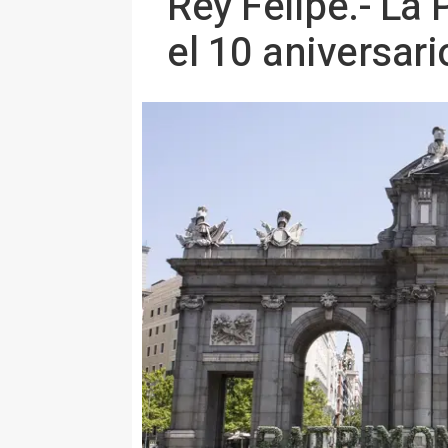
Rey Felipe.- La 
el 10 aniversari