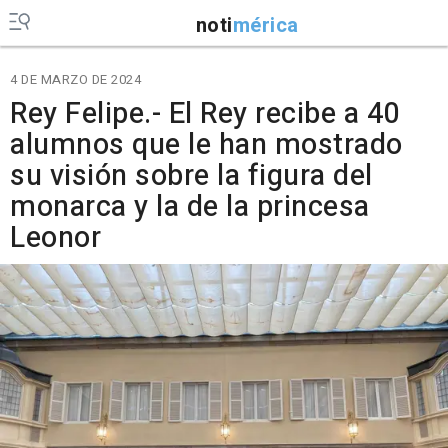
noti
mérica
4 DE MARZO DE 2024
Rey Felipe.- El Rey recibe a 40
alumnos que le han mostrado
su visión sobre la figura del
monarca y la de la princesa
Leonor