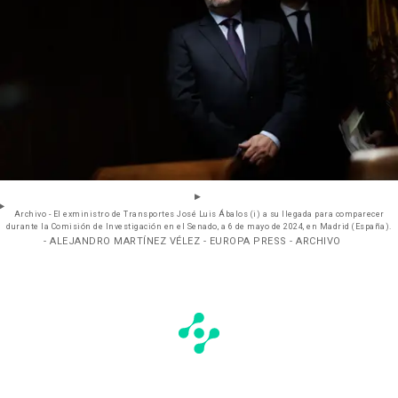
Archivo - El exministro de Transportes José Luis Ábalos (i) a su llegada para comparecer
durante la Comisión de Investigación en el Senado, a 6 de mayo de 2024, en Madrid (España).
- ALEJANDRO MARTÍNEZ VÉLEZ - EUROPA PRESS - ARCHIVO