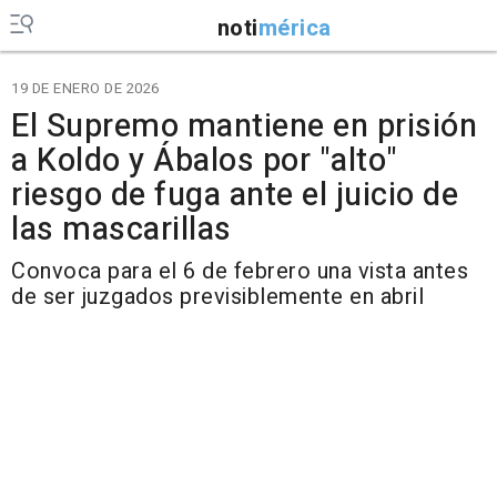
noti
mérica
19 DE ENERO DE 2026
El Supremo mantiene en prisión
a Koldo y Ábalos por "alto"
riesgo de fuga ante el juicio de
las mascarillas
Convoca para el 6 de febrero una vista antes
de ser juzgados previsiblemente en abril