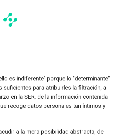
llo es indiferente" porque lo "determinante"
suficientes para atribuirles la filtración, a
rzo en la SER, de la información contenida
que recoge datos personales tan íntimos y
acudir a la mera posibilidad abstracta, de