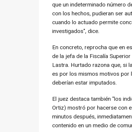
que un indeterminado número de
con los hechos, pudieran ser autor
cuando lo actuado permite concre
investigados", dice.
En concreto, reprocha que en es
de la jefa de la Fiscalía Superi
Lastra. Hurtado razona que, si l
es por los mismos motivos por 
deberían estar imputados.
El juez destaca también "los ind
Ortiz) mostró por hacerse con el
minutos después, inmediatamente 
contenido en un medio de comun