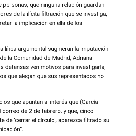
 personas, que ninguna relación guardan
es de la ilícita filtración que se investiga,
tar la implicación en ella de los
a línea argumental sugirieran la imputación
or de la Comunidad de Madrid, Adriana
as defensas ven motivos para investigarla,
los que alegan que sus representados no
icios que apuntan al interés que (García
 correo de 2 de febrero, y que, cinco
de 'cerrar el círculo', aparezca filtrado su
icación".