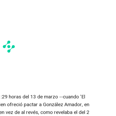
:29 horas del 13 de marzo --cuando 'El
ien ofreció pactar a González Amador, en
 en vez de al revés, como revelaba el del 2