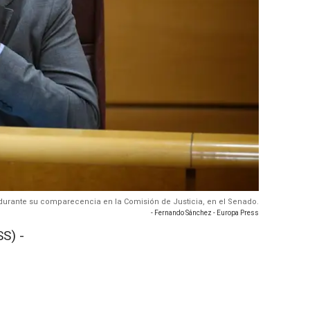
z, durante su comparecencia en la Comisión de Justicia, en el Senado.
- Fernando Sánchez - Europa Press
S) -