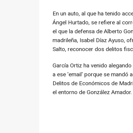
En un auto, al que ha tenido acc
Ángel Hurtado, se refiere al cor
el que la defensa de Alberto Gon
madrileña, Isabel Díaz Ayuso, ofr
Salto, reconocer dos delitos fis
García Ortiz ha venido alegand
a ese 'email' porque se mandó a 
Delitos de Económicos de Madrid
el entorno de González Amador.