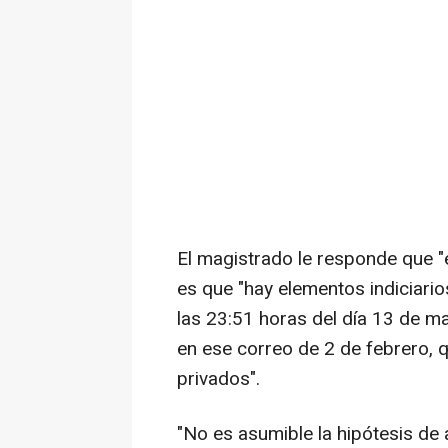
El magistrado le responde que "e
es que "hay elementos indiciarios 
las 23:51 horas del día 13 de ma
en ese correo de 2 de febrero, 
privados".
"No es asumible la hipótesis de 