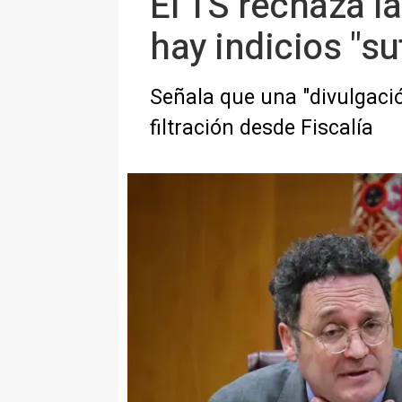
El TS rechaza la
hay indicios "su
Señala que una "divulgaci
filtración desde Fiscalía