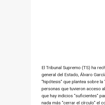
El Tribunal Supremo (TS) ha rec
general del Estado, Álvaro García
"hipótesis" que plantea sobre la
personas que tuvieron acceso al 
que hay indicios "suficientes" p
nada más "cerrar el círculo" el c