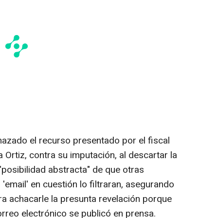
hazado el recurso presentado por el fiscal
 Ortiz, contra su imputación, al descartar la
 "posibilidad abstracta" de que otras
'email' en cuestión lo filtraran, asegurando
ara achacarle la presunta revelación porque
orreo electrónico se publicó en prensa.