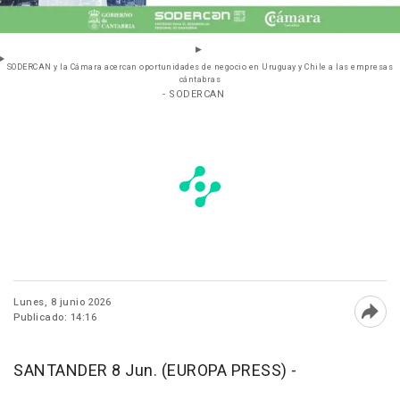
SODERCAN y la Cámara acercan oportunidades de negocio en Uruguay y Chile a las empresas
cántabras
- SODERCAN
Lunes, 8 junio 2026
Publicado: 14:16
Abri
SANTANDER 8 Jun. (EUROPA PRESS) -