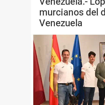
Venezuela.- Lóp
murcianos del d
Venezuela