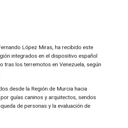
Fernando López Miras, ha recibido este
gión integrados en el dispositivo español
o tras los terremotos en Venezuela, según
.
os desde la Región de Murcia hacia
or guías caninos y arquitectos, sendos
úsqueda de personas y la evaluación de