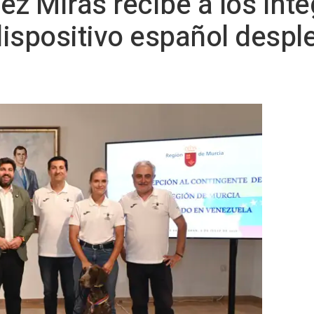
ez Miras recibe a los int
ispositivo español despl