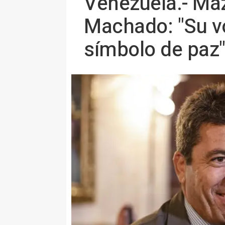
Venezuela.- Maz
Machado: "Su vo
símbolo de paz