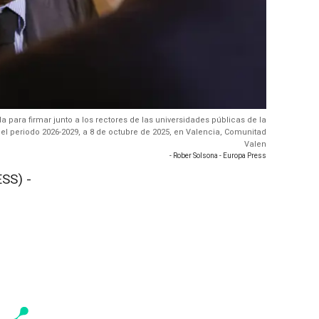
da para firmar junto a los rectores de las universidades públicas de la
el periodo 2026-2029, a 8 de octubre de 2025, en Valencia, Comunitad
Valen
- Rober Solsona - Europa Press
SS) -