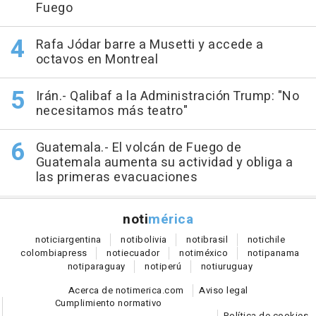
Fuego
Rafa Jódar barre a Musetti y accede a
octavos en Montreal
Irán.- Qalibaf a la Administración Trump: "No
necesitamos más teatro"
Guatemala.- El volcán de Fuego de
Guatemala aumenta su actividad y obliga a
las primeras evacuaciones
noti
mérica
notici
argentina
noti
bolivia
noti
brasil
noti
chile
colombia
press
noti
ecuador
noti
méxico
noti
panama
noti
paraguay
noti
perú
noti
uruguay
Acerca de notimerica.com
Aviso legal
Cumplimiento normativo
Política de cookies