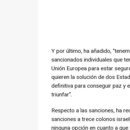
Y por último, ha añadido, "tenemo
sancionados individuales que t
Unión Europea para estar segur
quieren la solución de dos Esta
definitiva para conseguir paz y 
triunfar".
Respecto a las sanciones, ha r
sanciones a trece colonos israel
ninguna opción en cuanto a que