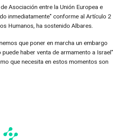
o de Asociación entre la Unión Europea e
ndido inmediatamente" conforme al Artículo 2
chos Humanos, ha sostenido Albares.
tenemos que poner en marcha un embargo
no puede haber venta de armamento a Israel"
ltimo que necesita en estos momentos son