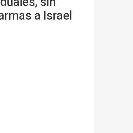
duales, sin
armas a Israel