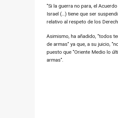
"Si la guerra no para, el Acuerd
Israel (...) tiene que ser suspe
relativo al respeto de los Dere
Asimismo, ha añadido, "todos 
de armas" ya que, a su juicio, "
puesto que "Oriente Medio lo ú
armas".