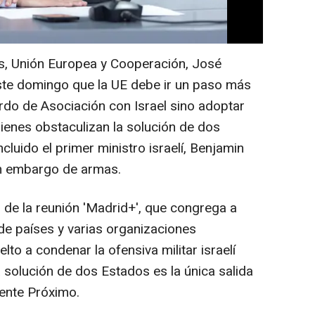
es, Unión Europea y Cooperación, José
ste domingo que la UE debe ir un paso más
erdo de Asociación con Israel sino adoptar
ienes obstaculizan la solución de dos
ncluido el primer ministro israelí, Benjamin
n embargo de armas.
o de la reunión 'Madrid+', que congrega a
de países y varias organizaciones
elto a condenar la ofensiva militar israelí
a solución de dos Estados es la única salida
iente Próximo.