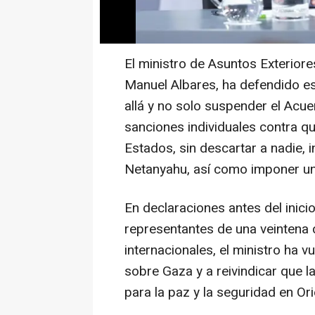
El ministro de Asuntos Exterior
Manuel Albares, ha defendido e
allá y no solo suspender el Acu
sanciones individuales contra qu
Estados, sin descartar a nadie, i
Netanyahu, así como imponer u
En declaraciones antes del inici
representantes de una veintena 
internacionales, el ministro ha vu
sobre Gaza y a reivindicar que l
para la paz y la seguridad en Or