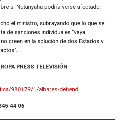
obre si Netanyahu podría verse afectado.
cho el ministro, subrayando que lo que se
ta de sanciones individuales "vaya
 no creen en la solución de dos Estados y
actos".
UROPA PRESS TELEVISIÓN
tica/980179/1/albares-defiend...
45 44 06