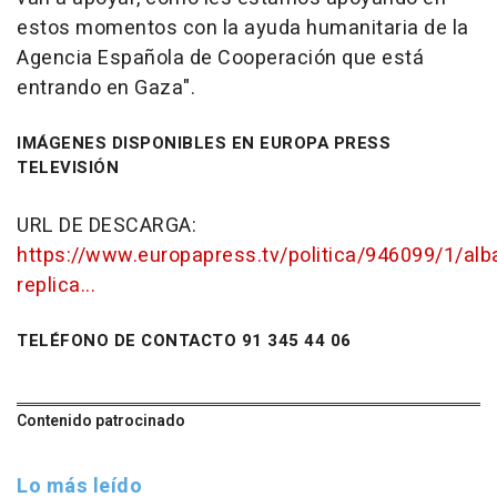
estos momentos con la ayuda humanitaria de la
Agencia Española de Cooperación que está
entrando en Gaza".
IMÁGENES DISPONIBLES EN EUROPA PRESS
TELEVISIÓN
URL DE DESCARGA:
https://www.europapress.tv/politica/946099/1/alb
replica...
TELÉFONO DE CONTACTO 91 345 44 06
Contenido patrocinado
Lo más leído