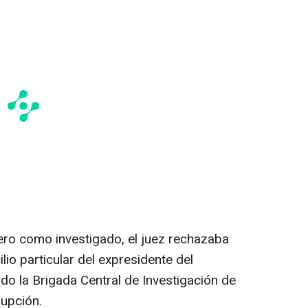
tero como investigado, el juez rechazaba
ilio particular del expresidente del
ado la Brigada Central de Investigación de
rupción.