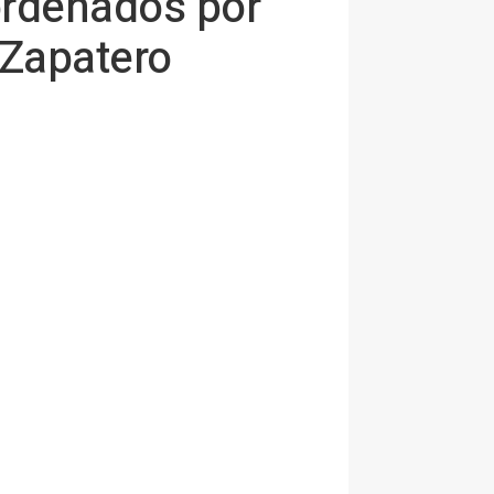
 ordenados por
a Zapatero