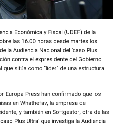
encia Económica y Fiscal (UDEF) de la
sobre las 16.00 horas desde martes los
de la Audiencia Nacional del 'caso Plus
gación contra el expresidente del Gobierno
 que sitúa como "líder" de una estructura
or Europa Press han confirmado que los
uisas en Whathefav, la empresa de
sidente, y también en Softgestor, otra de las
caso Plus Ultra' que investiga la Audiencia