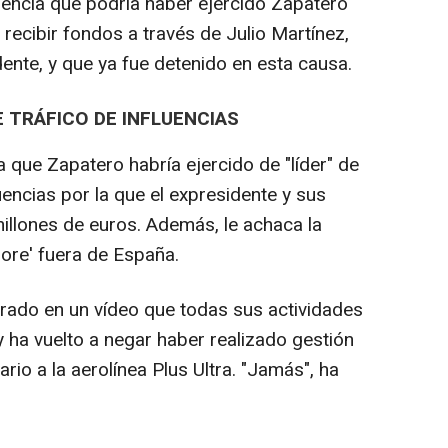
luencia que podría haber ejercido Zapatero
recibir fondos a través de Julio Martínez,
ente, y que ya fue detenido en esta causa.
 TRÁFICO DE INFLUENCIAS
a que Zapatero habría ejercido de "líder" de
uencias por la que el expresidente y sus
millones de euros. Además, le achaca la
ore' fuera de España.
rado en un vídeo que todas sus actividades
y ha vuelto a negar haber realizado gestión
ario a la aerolínea Plus Ultra. "Jamás", ha