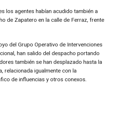
es los agentes habían acudido también a
ho de Zapatero en la calle de Ferraz, frente
oyo del Grupo Operativo de Intervenciones
acional, han salido del despacho portando
adores también se han desplazado hasta la
a, relacionada igualmente con la
áfico de influencias y otros conexos.