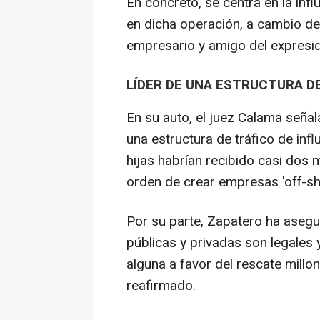
En concreto, se centra en la inf
en dicha operación, a cambio de 
empresario y amigo del expresid
LÍDER DE UNA ESTRUCTURA DE
En su auto, el juez Calama señal
una estructura de tráfico de infl
hijas habrían recibido casi dos 
orden de crear empresas 'off-sh
Por su parte, Zapatero ha asegu
públicas y privadas son legales 
alguna a favor del rescate millon
reafirmado.