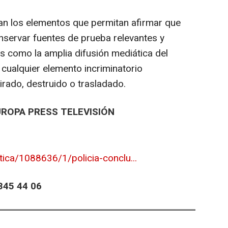
ían los elementos que permitan afirmar que
onservar fuentes de prueba relevantes y
s como la amplia difusión mediática del
 cualquier elemento incriminatorio
irado, destruido o trasladado.
UROPA PRESS TELEVISIÓN
tica/1088636/1/policia-conclu...
45 44 06