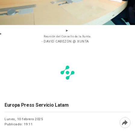
Reunión del Consello de la Xunta.
- DAVID CABEZON @ XUNTA
Europa Press Servicio Latam
Lunes, 10 febrero 2025
Publicado: 19:11
Abri